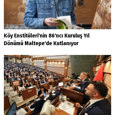
Köy Enstitüleri'nin 86'ncı Kuruluş Yıl
Dönümü Maltepe'de Kutlanıyor