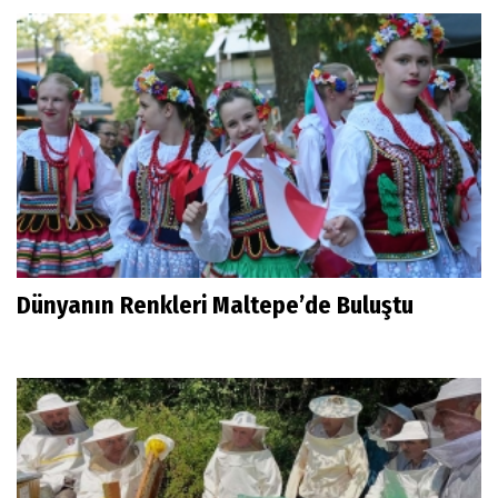
Dünyanın Renkleri Maltepe’de Buluştu