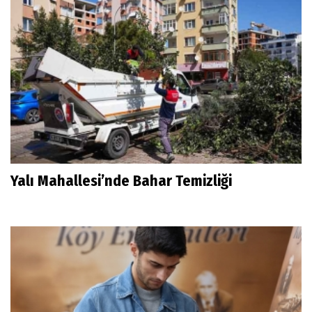
Yalı Mahallesi’nde Bahar Temizliği