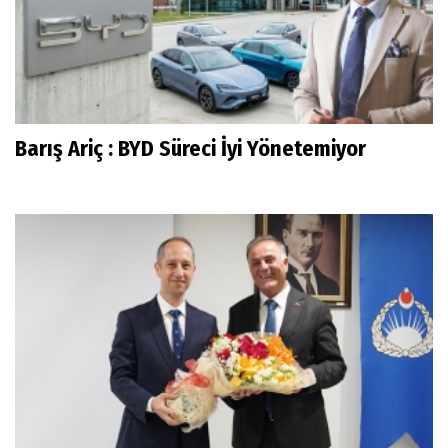
Barış Ariç : BYD Süreci İyi Yönetemiyor