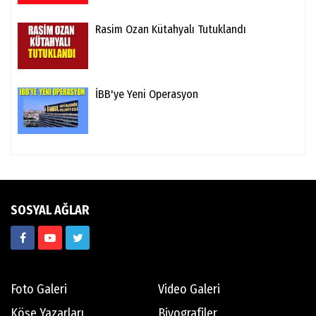
Rasim Ozan Kütahyalı Tutuklandı
İBB'ye Yeni Operasyon
SOSYAL AĞLAR
Foto Galeri
Video Galeri
Köşe Yazarları
Biyografiler