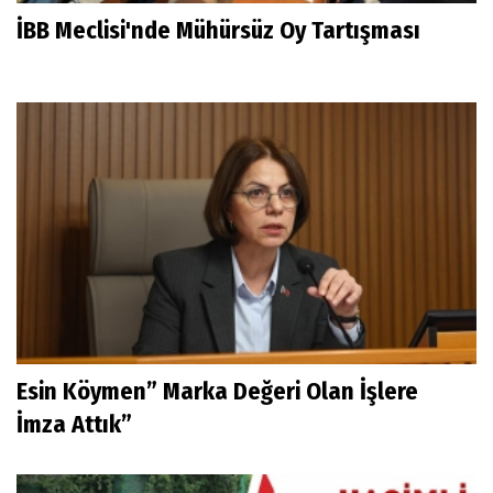
İBB Meclisi'nde Mühürsüz Oy Tartışması
Esin Köymen” Marka Değeri Olan İşlere
İmza Attık”