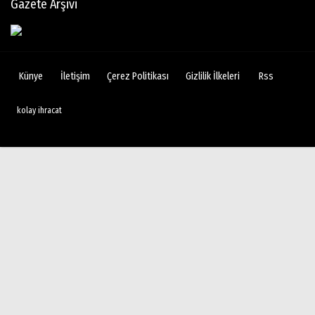
Gazete Arşivi
Künye
İletişim
Çerez Politikası
Gizlilik İlkeleri
Rss
kolay ihracat