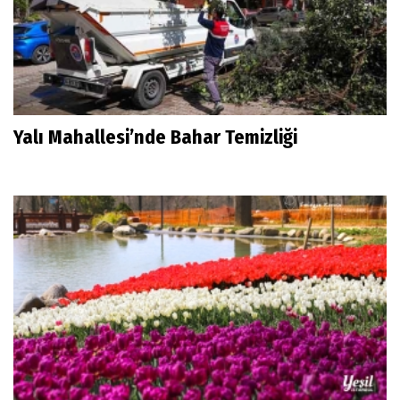
Yalı Mahallesi’nde Bahar Temizliği