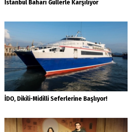
İstanbul Baharı Güllerle Karşılıyor
İDO, Dikili-Midilli Seferlerine Başlıyor!