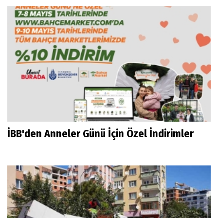
İBB'den Anneler Günü İçin Özel İndirimler