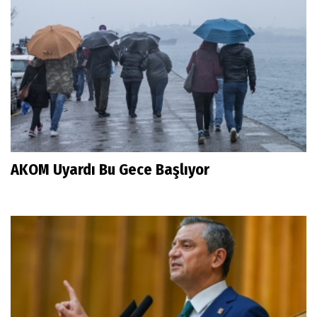
AKOM Uyardı Bu Gece Başlıyor