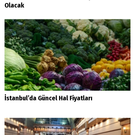
Olacak
İstanbul’da Güncel Hal Fiyatları