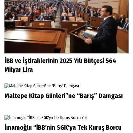
İBB ve İştiraklerinin 2025 Yılı Bütçesi 564
Milyar Lira
Maltepe Kitap Günleri”ne “Barış” Damgası
İmamoğlu “İBB’nin SGK’ya Tek Kuruş Borcu