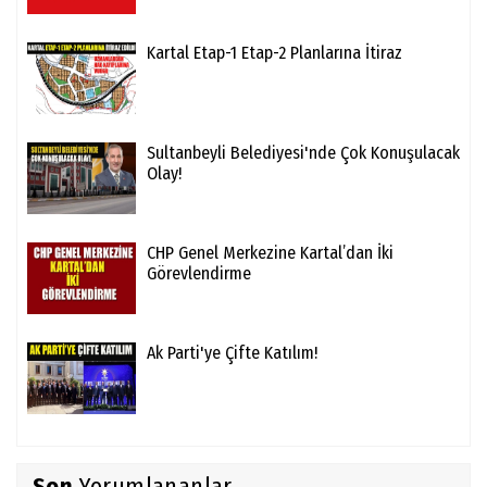
Kartal Etap-1 Etap-2 Planlarına İtiraz
Sultanbeyli Belediyesi'nde Çok Konuşulacak
Olay!
CHP Genel Merkezine Kartal’dan İki
Görevlendirme
Ak Parti'ye Çifte Katılım!
Son
Yorumlananlar