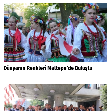
Dünyanın Renkleri Maltepe’de Buluştu