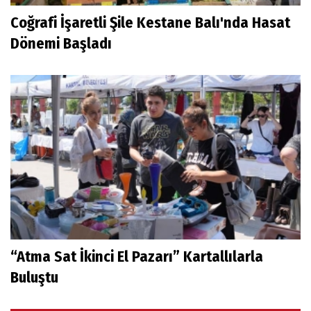
Coğrafi İşaretli Şile Kestane Balı'nda Hasat
Dönemi Başladı
“Atma Sat İkinci El Pazarı” Kartallılarla
Buluştu