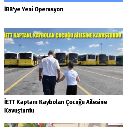
İBB'ye Yeni Operasyon
İETT Kaptanı Kaybolan Çocuğu Ailesine
Kavuşturdu