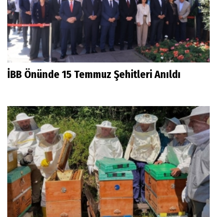
İBB Önünde 15 Temmuz Şehitleri Anıldı