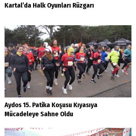
Kartal’da Halk Oyunları Rüzgarı
Aydos 15. Patika Koşusu Kıyasıya
Mücadeleye Sahne Oldu