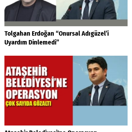
Tolgahan Erdoğan “Onursal Adıgüzel’i
Uyardım Dinlemedi”