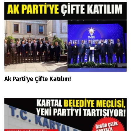
Ak Parti'ye Çifte Katılım!