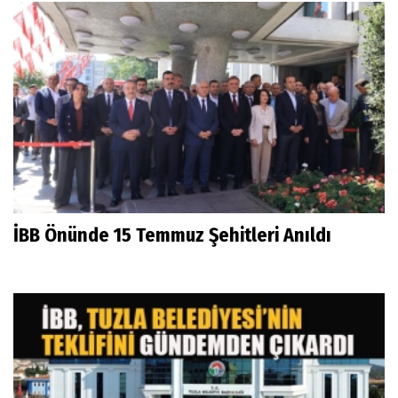
İBB Önünde 15 Temmuz Şehitleri Anıldı