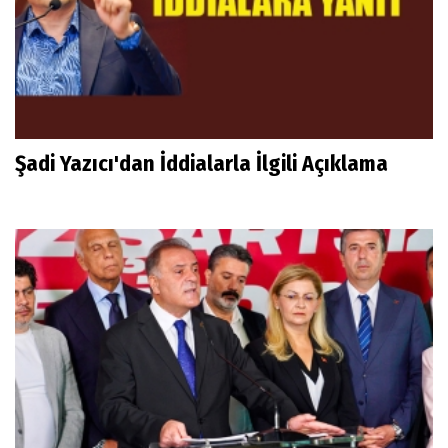
Şadi Yazıcı'dan İddialarla İlgili Açıklama