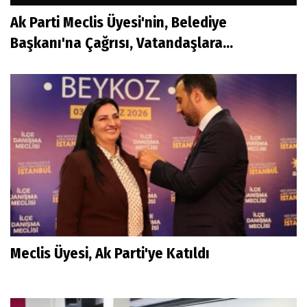
Ak Parti Meclis Üyesi'nin, Belediye
Başkanı'na Çağrısı, Vatandaşlara...
Meclis Üyesi, Ak Parti'ye Katıldı