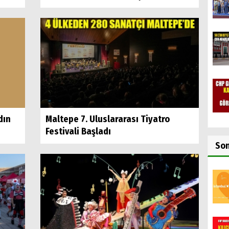
dın
Maltepe 7. Uluslararası Tiyatro
Festivali Başladı
So