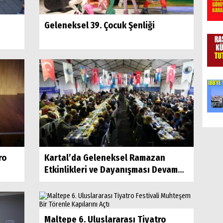
Geleneksel 39. Çocuk Şenliği
ro
Kartal’da Geleneksel Ramazan
Etkinlikleri ve Dayanışması Devam
Ediyor
Maltepe 6. Uluslararası Tiyatro