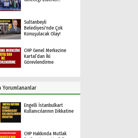
Sultanbeyli
Belediyesi'nde Çok
Konuşulacak Olay!
CHP Genel Merkezine
Kartal’dan İki
Görevlendirme
n
Yorumlananlar
Engelli İstanbulkart
Kullanıcılarının Dikkatine
CHP Hakkında Mutlak