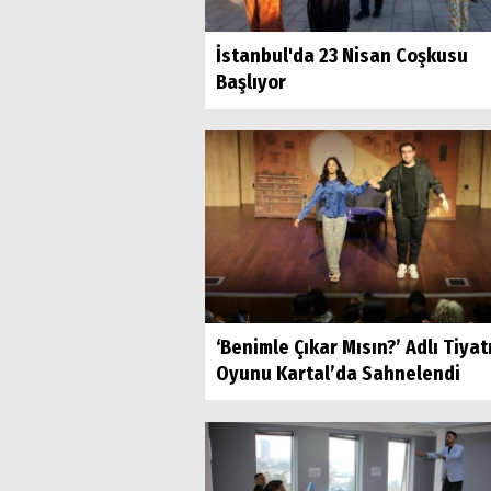
İstanbul'da 23 Nisan Coşkusu
Başlıyor
‘Benimle Çıkar Mısın?’ Adlı Tiyat
Oyunu Kartal’da Sahnelendi