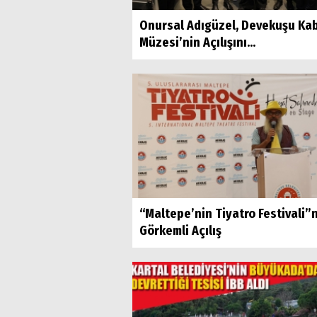
Onursal Adıgüzel, Devekuşu Ka
Müzesi’nin Açılışını...
“Maltepe’nin Tiyatro Festivali”
Görkemli Açılış