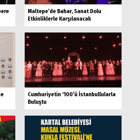
bere
Maltepe’de Bahar, Sanat Dolu
Etkinliklerle Karşılanacak
ne
Cumhuriyetin ‘100’ü İstanbullularla
Buluştu