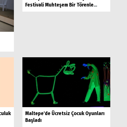
Festivali Muhteşem Bir Törenle
Kapılarını...
culuk
Maltepe'de Ücretsiz Çocuk Oyunları
Başladı