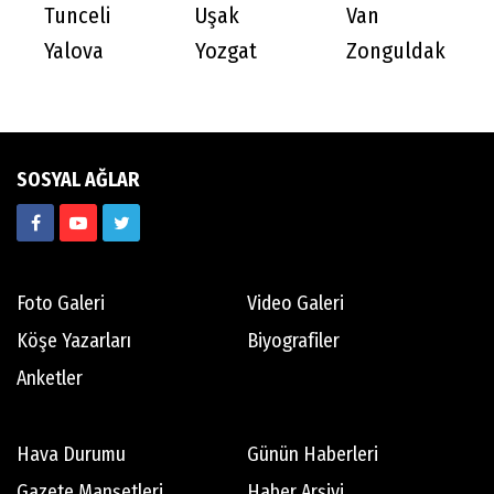
Tunceli
Uşak
Van
Yalova
Yozgat
Zonguldak
SOSYAL AĞLAR
Foto Galeri
Video Galeri
Köşe Yazarları
Biyografiler
Anketler
Hava Durumu
Günün Haberleri
Gazete Manşetleri
Haber Arşivi