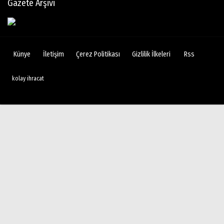
Gazete Arşivi
Künye
İletişim
Çerez Politikası
Gizlilik İlkeleri
Rss
kolay ihracat