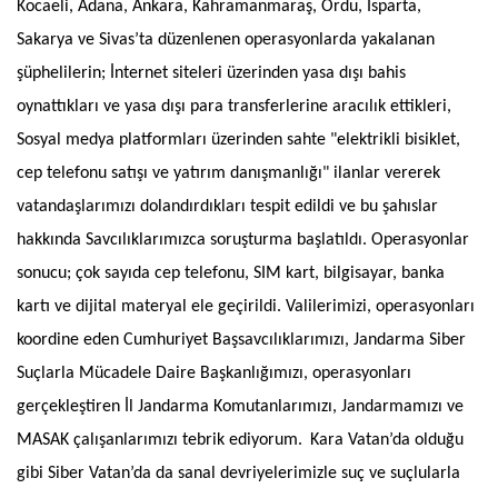
Kocaeli, Adana, Ankara, Kahramanmaraş, Ordu, Isparta,
Sakarya ve Sivas’ta düzenlenen operasyonlarda yakalanan
şüphelilerin; İnternet siteleri üzerinden yasa dışı bahis
oynattıkları ve yasa dışı para transferlerine aracılık ettikleri,
Sosyal medya platformları üzerinden sahte "elektrikli bisiklet,
cep telefonu satışı ve yatırım danışmanlığı" ilanlar vererek
vatandaşlarımızı dolandırdıkları tespit edildi ve bu şahıslar
hakkında Savcılıklarımızca soruşturma başlatıldı. Operasyonlar
sonucu; çok sayıda cep telefonu, SIM kart, bilgisayar, banka
kartı ve dijital materyal ele geçirildi. Valilerimizi, operasyonları
koordine eden Cumhuriyet Başsavcılıklarımızı, Jandarma Siber
Suçlarla Mücadele Daire Başkanlığımızı, operasyonları
gerçekleştiren İl Jandarma Komutanlarımızı, Jandarmamızı ve
MASAK çalışanlarımızı tebrik ediyorum.
Kara Vatan’da olduğu
gibi Siber Vatan’da da sanal devriyelerimizle suç ve suçlularla