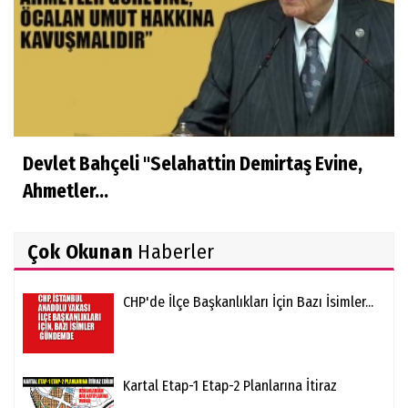
Devlet Bahçeli "Selahattin Demirtaş Evine,
Ahmetler...
Çok Okunan
Haberler
CHP'de İlçe Başkanlıkları İçin Bazı İsimler...
Kartal Etap-1 Etap-2 Planlarına İtiraz