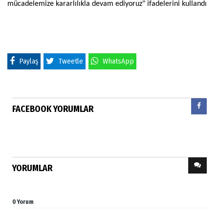
mücadelemize kararlılıkla devam ediyoruz" ifadelerini kullandı
Paylaş
Tweetle
WhatsApp
FACEBOOK YORUMLAR
YORUMLAR
0 Yorum