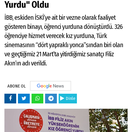
Yurdu" Oldu
İBB, eskiden İSKİ’ye ait bir vezne olarak faaliyet
gösteren binayı, öğrenci yurduna dönüştürdü. 326
öğrenciye hizmet verecek kız yurduna, Türk
sinemasının “dört yapraklı yonca”sından biri olan
ve geçtiğimiz 21 Mart’ta yitirdiğimiz sanatçı Filiz
Akın’ın adı verildi.
ABONE OL
Dinle