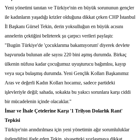
Yeni yönetimi tanıtan ve Türkiye'nin en büyük sorununun gençler
ile kadınların yaşadığı krizler olduğuna dikkat çeken CHP İstanbul
İl Başkanı Gürsel Tekin, derin yoksulluğun en büyük acısını
annelerin çektiğini belirterek şu çarpıcı verileri paylaştı:
"Bugün Türkiye'de 'çocuklarıma bakamıyorum' diyerek devlete
başvuruda bulunan aile sayısı 220 bini aşmış durumda. Birkaç
ülkenin nüfusu kadar çocuğumuz uyuşturucu bağımlısı, kayıp
veya suça bulaşmış durumda. Yeni Gençlik Kolları Başkanımız
Aras ve değerli Kadın Kolları hocamız, sadece partideki
işlevleriyle değil; sahada, sokakta bu yakıcı sorunlara karşı ciddi
bir mücadelenin içinde olacaklar."
İmar ve İhale Çetelerine Karşı '1 Trilyon Dolarlık Rant'
Tepkisi
Türkiye'nin arındırılması için yeni yönetimin ağır sorumluluklar
üstlendiğini ifade eden Tekin, siyasetteki yozlaşmaya dikkat