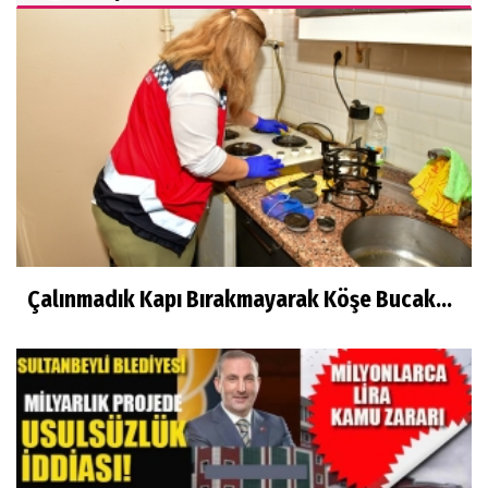
Çalınmadık Kapı Bırakmayarak Köşe Bucak...