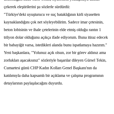
çekerek eleştirilerini şu sözlerle sürdürdü:
"Türkiye'deki uyuşturucu ve suç bataklığının kirli siyasetten
kaynaklandığını çok net söyleyebilirim. Sadece imar çetesinin,
beton lobisinin ve ihale çetelerinin elde etmiş olduğu rantın 1
trilyon dolar olduğunu açıkça ifade ediyorum. Buna itiraz edecek
bir babayiğit varsa, istedikleri alanda bunu ispatlamaya hazırım."
Yeni başkanlara, "Yolunuz açık olsun, zor bir görev aldınız ama
zorlukları aşacaksınız" sözleriyle başarılar dileyen Gürsel Tekin,
Cumartesi günü CHP Kadın Kolları Genel Başkanı'nın da
katılımıyla daha kapsamlı bir açıklama ve çalışma programının
detaylarının paylaşılacağını duyurdu.