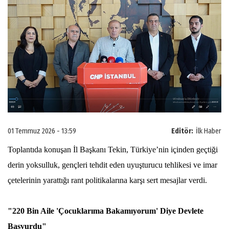
01 Temmuz 2026 - 13:59
Editör:
İlk Haber
Toplantıda konuşan İl Başkanı Tekin, Türkiye’nin içinden geçtiği
derin yoksulluk, gençleri tehdit eden uyuşturucu tehlikesi ve imar
çetelerinin yarattığı rant politikalarına karşı sert mesajlar verdi.
"220 Bin Aile 'Çocuklarıma Bakamıyorum' Diye Devlete
Başvurdu"