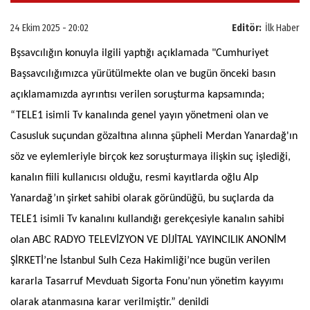
24 Ekim 2025 - 20:02
Editör:
İlk Haber
Bşsavcılığın konuyla ilgili yaptığı açıklamada
"Cumhuriyet
Başsavcılığımızca yürütülmekte olan ve bugün önceki basın
açıklamamızda ayrıntısı verilen soruşturma kapsamında;
“TELE1 isimli Tv kanalında genel yayın yönetmeni olan ve
Casusluk suçundan gözaltına alınna şüpheli Merdan Yanardağ'ın
söz ve eylemleriyle birçok kez soruşturmaya ilişkin suç işlediği,
kanalın fiili kullanıcısı olduğu, resmi kayıtlarda oğlu Alp
Yanardağ’ın şirket sahibi olarak göründüğü, bu suçlarda da
TELE1 isimli Tv kanalını kullandığı gerekçesiyle kanalın sahibi
olan ABC RADYO TELEVİZYON VE DİJİTAL YAYINCILIK ANONİM
ŞİRKETİ’ne İstanbul Sulh Ceza Hakimliği’nce bugün verilen
kararla Tasarruf Mevduatı Sigorta Fonu’nun yönetim kayyımı
olarak atanmasına karar verilmiştir.” denildi