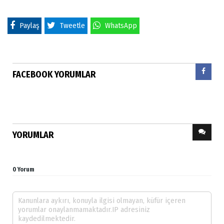
Paylaş
Tweetle
WhatsApp
FACEBOOK YORUMLAR
YORUMLAR
0 Yorum