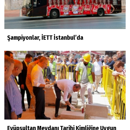
Şampiyonlar, İETT İstanbul’da
Eyüpsultan Meydanı Tarihi Kimliğine Uygun