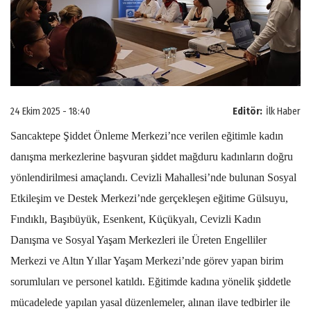
24 Ekim 2025 - 18:40
Editör:
İlk Haber
Sancaktepe Şiddet Önleme Merkezi’nce verilen eğitimle kadın
danışma merkezlerine başvuran şiddet mağduru kadınların doğru
yönlendirilmesi amaçlandı. Cevizli Mahallesi’nde bulunan Sosyal
Etkileşim ve Destek Merkezi’nde gerçekleşen eğitime Gülsuyu,
Fındıklı, Başıbüyük, Esenkent, Küçükyalı, Cevizli Kadın
Danışma ve Sosyal Yaşam Merkezleri ile Üreten Engelliler
Merkezi ve Altın Yıllar Yaşam Merkezi’nde görev yapan birim
sorumluları ve personel katıldı. Eğitimde kadına yönelik şiddetle
mücadelede yapılan yasal düzenlemeler, alınan ilave tedbirler ile