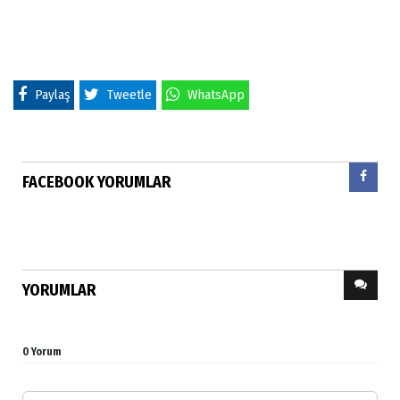
Paylaş
Tweetle
WhatsApp
FACEBOOK YORUMLAR
YORUMLAR
0 Yorum