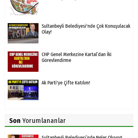
Sultanbeyli Belediyesi'nde Çok Konuşulacak
Olay!
CHP Genel Merkezine Kartal’dan İki
Görevlendirme
Ak Parti'ye Çifte Katılım!
Son
Yorumlananlar
Sultanbeyli Belediyesi’nde Neler Oluyor!