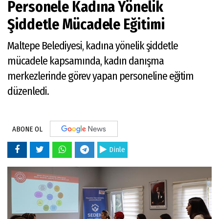
Personele Kadına Yönelik
Şiddetle Mücadele Eğitimi
Maltepe Belediyesi, kadına yönelik şiddetle
mücadele kapsamında, kadın danışma
merkezlerinde görev yapan personeline eğitim
düzenledi.
ABONE OL
Dinle