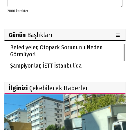
Günün
Başlıkları
Belediyeler, Otopark Sorununu Neden
Görmüyor!
Şampiyonlar, İETT İstanbul’da
İlginizi
Çekebilecek Haberler