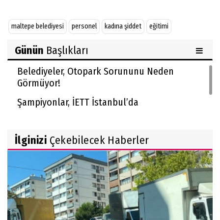
maltepe belediyesi
personel
kadına şiddet
eğitimi
Günün
Başlıkları
Belediyeler, Otopark Sorununu Neden
Görmüyor!
Şampiyonlar, İETT İstanbul’da
İlginizi
Çekebilecek Haberler