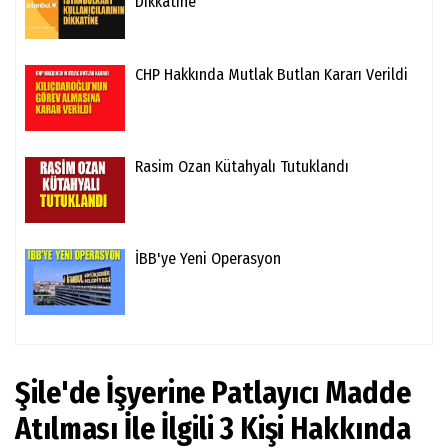
Dikkatine
CHP Hakkında Mutlak Butlan Kararı Verildi
Rasim Ozan Kütahyalı Tutuklandı
İBB'ye Yeni Operasyon
Şile'de İşyerine Patlayıcı Madde
Atılması İle İlgili 3 Kişi Hakkında