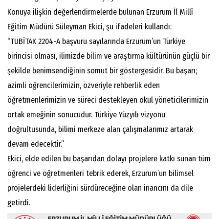
Konuya ilişkin değerlendirmelerde bulunan Erzurum İl Millî
Eğitim Müdürü Süleyman Ekici, şu ifadeleri kullandı:
“TÜBİTAK 2204-A başvuru sayılarında Erzurum’un Türkiye
birincisi olması, ilimizde bilim ve araştırma kültürünün güçlü bir
şekilde benimsendiğinin somut bir göstergesidir. Bu başarı;
azimli öğrencilerimizin, özveriyle rehberlik eden
öğretmenlerimizin ve süreci destekleyen okul yöneticilerimizin
ortak emeğinin sonucudur. Türkiye Yüzyılı vizyonu
doğrultusunda, bilimi merkeze alan çalışmalarımız artarak
devam edecektir.”
Ekici, elde edilen bu başarıdan dolayı projelere katkı sunan tüm
öğrenci ve öğretmenleri tebrik ederek, Erzurum’un bilimsel
projelerdeki liderliğini sürdüreceğine olan inancını da dile
getirdi.