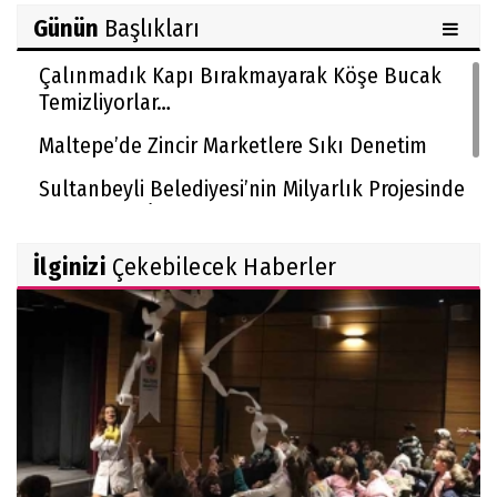
Günün
Başlıkları
Çalınmadık Kapı Bırakmayarak Köşe Bucak
Temizliyorlar…
Maltepe’de Zincir Marketlere Sıkı Denetim
Sultanbeyli Belediyesi’nin Milyarlık Projesinde
Usulsüzlük İddiası!
İlginizi
Çekebilecek Haberler