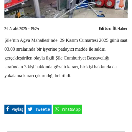
24 Aralık 2025 - 19:24
Editör:
İlk Haber
Şile’nin Ağva Mahallesi’nde 29 Kasım Cumartesi 2025 günü saat
03.00 sıralarında bir işyerine patlayıcı madde ile saldırı
gerçekleştirilen olayla ilgili Şile Cumhuriyet Başsavcılığı
tarafından 3 kişi hakkında gözaltı kararı, bir kişi hakkında da
yakalama kararı çıkarıldığı belirtildi.
Paylaş
Tweetle
WhatsApp