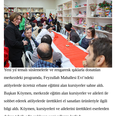
Yeni yıl temalı süslemelerle ve rengarenk ışıklarla donatılan
merkezdeki programda, Feyzullah Mahallesi Evi’ndeki
atölyelerde ücretsiz erbane eğitimi alan kursiyerler sahne aldı.
Başkan Köymen, merkezde eğitim alan kursiyerler ve aileleri ile
sohbet ederek atölyelerde ürettikleri el sanatları ürünleriyle ilgili
bilgi aldı. Köymen, kursiyerleri ve ailelerini ürettikleri eserlerden