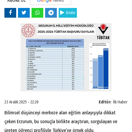
ABONE OL
Dinle
23 Aralık 2025 - 22:20
Editör:
İlk Haber
Bilimsel düşünceyi merkeze alan eğitim anlayışıyla dikkat
çeken Erzurum, bu sonuçla birlikte araştıran, sorgulayan ve
üreten öğrenci profiliyle Türkiye’ye örnek oldu.