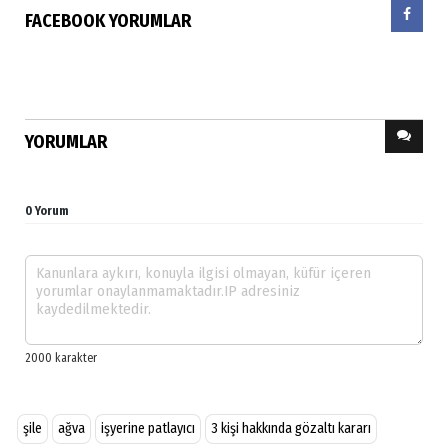
FACEBOOK YORUMLAR
YORUMLAR
0 Yorum
şile
ağva
işyerine patlayıcı
3 kişi hakkında gözaltı kararı