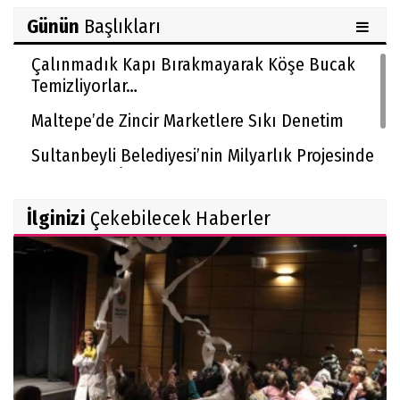
Günün
Başlıkları
Çalınmadık Kapı Bırakmayarak Köşe Bucak
Temizliyorlar…
Maltepe’de Zincir Marketlere Sıkı Denetim
Sultanbeyli Belediyesi’nin Milyarlık Projesinde
Usulsüzlük İddiası!
İlginizi
Çekebilecek Haberler