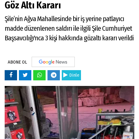
Göz Altı Kararı
Şile’nin Ağva Mahallesinde bir iş yerine patlayıcı
madde düzenlenen saldırı ile ilgili Şile Cumhuriyet
Başsavcılığı'nca 3 kişi hakkında gözaltı kararı verildi
ABONE OL
Dinle