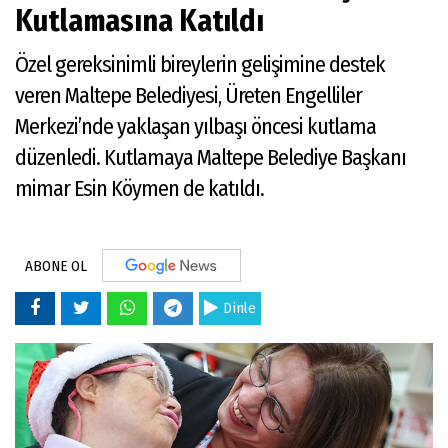
Kutlamasına Katıldı
Özel gereksinimli bireylerin gelişimine destek
veren Maltepe Belediyesi, Üreten Engelliler
Merkezi’nde yaklaşan yılbaşı öncesi kutlama
düzenledi. Kutlamaya Maltepe Belediye Başkanı
mimar Esin Köymen de katıldı.
ABONE OL
Dinle