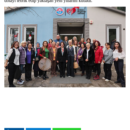
dolayı tebrik edip yaklaşan yeni yıllarını kutladı.