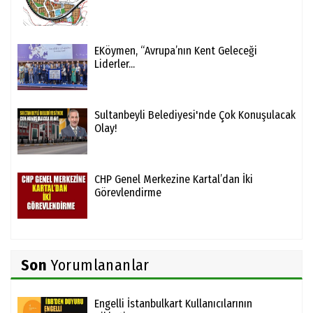
EKöymen, “Avrupa’nın Kent Geleceği
Liderler...
Sultanbeyli Belediyesi'nde Çok Konuşulacak
Olay!
CHP Genel Merkezine Kartal’dan İki
Görevlendirme
Son
Yorumlananlar
Engelli İstanbulkart Kullanıcılarının