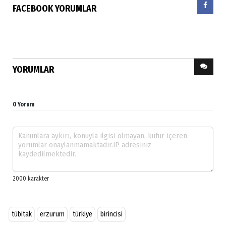
FACEBOOK YORUMLAR
YORUMLAR
0 Yorum
tübitak
erzurum
türkiye
birincisi