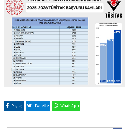
Paylaş
Tweetle
WhatsApp