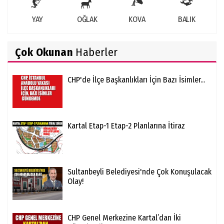
YAY
OĞLAK
KOVA
BALIK
Çok Okunan
Haberler
CHP'de İlçe Başkanlıkları İçin Bazı İsimler...
Kartal Etap-1 Etap-2 Planlarına İtiraz
Sultanbeyli Belediyesi'nde Çok Konuşulacak
Olay!
CHP Genel Merkezine Kartal’dan İki