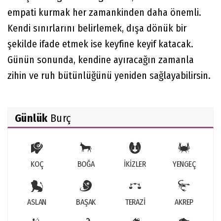
empati kurmak her zamankinden daha önemli.
Kendi sınırlarını belirlemek, dışa dönük bir
şekilde ifade etmek ise keyfine keyif katacak.
Günün sonunda, kendine ayıracağın zamanla
zihin ve ruh bütünlüğünü yeniden sağlayabilirsin.
Günlük
Burç
KOÇ
BOĞA
İKİZLER
YENGEÇ
ASLAN
BAŞAK
TERAZİ
AKREP