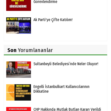
Görevlendirme
Ak Parti'ye Çifte Katılım!
Son
Yorumlananlar
Sultanbeyli Belediyesi’nde Neler Oluyor!
Engelli İstanbulkart Kullanıcılarının
Dikkatine
CHP Hakkında Mutlak Butlan Kararı Verildi