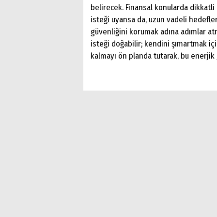
belirecek. Finansal konularda dikkat
isteği uyansa da, uzun vadeli hedefle
güvenliğini korumak adına adımlar at
isteği doğabilir; kendini şımartmak i
kalmayı ön planda tutarak, bu enerjik 