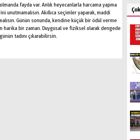
li olmanda fayda var. Anlık heyecanlarla harcama yapma
Ço
rini unutmamalısın. Akıllıca seçimler yaparak, maddi
malısın. Günün sonunda, kendine küçük bir ödül verme
çin harika bir zaman. Duygusal ve fiziksel olarak dengede
günün tadını çıkarabilirsin.