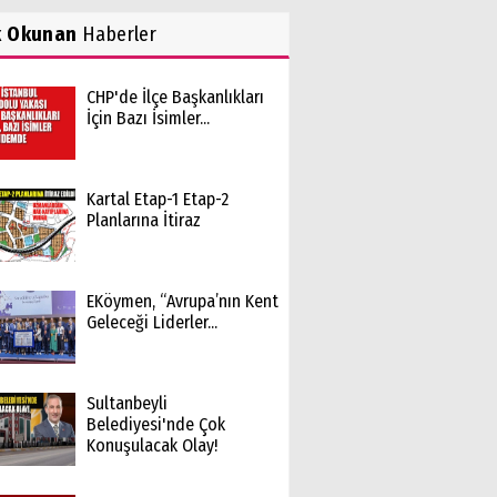
k Okunan
Haberler
CHP'de İlçe Başkanlıkları
İçin Bazı İsimler...
Kartal Etap-1 Etap-2
Planlarına İtiraz
EKöymen, “Avrupa’nın Kent
Geleceği Liderler...
Sultanbeyli
Belediyesi'nde Çok
Konuşulacak Olay!