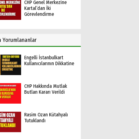
CHP Genel Merkezine
Kartal’dan İki
Görevlendirme
n
Yorumlananlar
Engelli İstanbulkart
Kullanıcılarının Dikkatine
CHP Hakkında Mutlak
Butlan Kararı Verildi
Rasim Ozan Kütahyalı
Tutuklandı