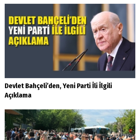
Devlet Bahçeli’den, Yeni Parti İli İlgili
Açıklama