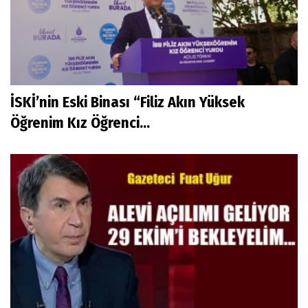
İSKİ’nin Eski Binası “Filiz Akın Yüksek
Öğrenim Kız Öğrenci...