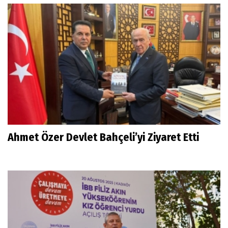
Ahmet Özer Devlet Bahçeli’yi Ziyaret Etti