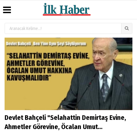
Üye Paneli
Hava
Köşe
Künye
Durumu
Yazarları
Haber
İletişim
Arşivi
Gazete
Video
Çerez
Manşetleri
Galeri
Gazete
Politikası
Arşivi
Anketler
Foto
Gizlilik
Galeri
Günün
Biyografiler
İlkeleri
Haberleri
Devlet Bahçeli "Selahattin Demirtaş Evine,
Ahmetler Görevine, Öcalan Umut...