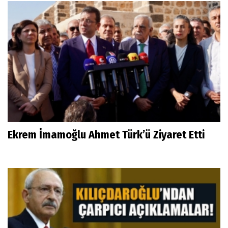
Ekrem İmamoğlu Ahmet Türk’ü Ziyaret Etti