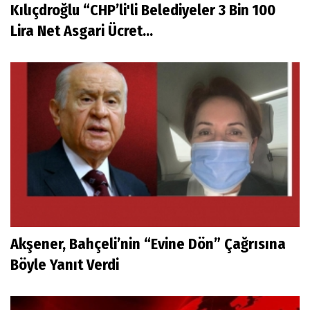
Kılıçdroğlu “CHP’li'li Belediyeler 3 Bin 100
Lira Net Asgari Ücret...
Akşener, Bahçeli’nin “Evine Dön” Çağrısına
Böyle Yanıt Verdi