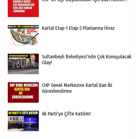
Kartal Etap-1 Etap-2 Planlarına İtiraz
Sultanbeyli Belediyesi'nde Çok Konuşulacak
Olay!
CHP Genel Merkezine Kartal’dan İki
Görevlendirme
Ak Parti'ye Çifte Katılım!