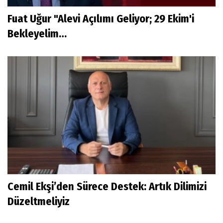
Fuat Uğur "Alevi Açılımı Geliyor; 29 Ekim'i
Bekleyelim…
Cemil Ekşi’den Sürece Destek: Artık Dilimizi
Düzeltmeliyiz