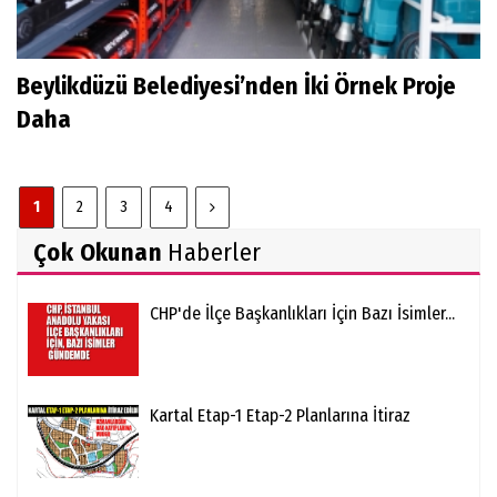
Beylikdüzü Belediyesi’nden İki Örnek Proje
Daha
1
2
3
4
Çok Okunan
Haberler
CHP'de İlçe Başkanlıkları İçin Bazı İsimler...
Kartal Etap-1 Etap-2 Planlarına İtiraz