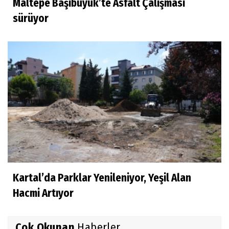
Maltepe Başıbüyük’te Asfalt Çalışması
sürüyor
Kartal’da Parklar Yenileniyor, Yeşil Alan
Hacmi Artıyor
Çok Okunan
Haberler