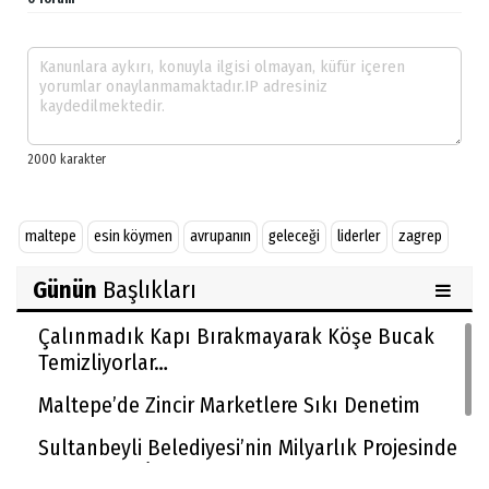
maltepe
esin köymen
avrupanın
geleceği
liderler
zagrep
Günün
Başlıkları
Çalınmadık Kapı Bırakmayarak Köşe Bucak
Temizliyorlar…
Maltepe’de Zincir Marketlere Sıkı Denetim
Sultanbeyli Belediyesi’nin Milyarlık Projesinde
Usulsüzlük İddiası!