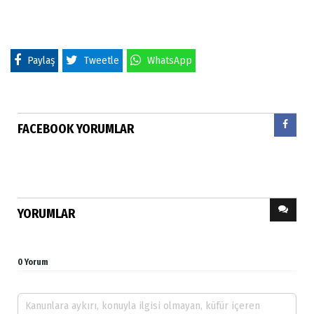
Paylaş
Tweetle
WhatsApp
FACEBOOK YORUMLAR
YORUMLAR
0 Yorum