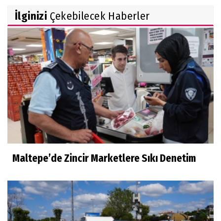
İlginizi
Çekebilecek Haberler
Maltepe’de Zincir Marketlere Sıkı Denetim