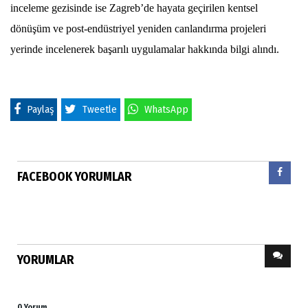
inceleme gezisinde ise Zagreb’de hayata geçirilen kentsel
dönüşüm ve post-endüstriyel yeniden canlandırma projeleri
yerinde incelenerek başarılı uygulamalar hakkında bilgi alındı.
Paylaş
Tweetle
WhatsApp
FACEBOOK YORUMLAR
YORUMLAR
0 Yorum