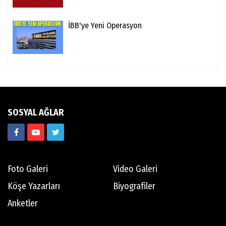
İBB'ye Yeni Operasyon
SOSYAL AĞLAR
Foto Galeri
Video Galeri
Köşe Yazarları
Biyografiler
Anketler