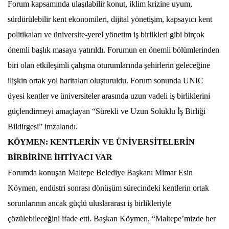
Forum kapsamında ulaşılabilir konut, iklim krizine uyum,
sürdürülebilir kent ekonomileri, dijital yönetişim, kapsayıcı kent
politikaları ve üniversite-yerel yönetim iş birlikleri gibi birçok
önemli başlık masaya yatırıldı. Forumun en önemli bölümlerinden
biri olan etkileşimli çalışma oturumlarında şehirlerin geleceğine
ilişkin ortak yol haritaları oluşturuldu. Forum sonunda UNIC
üyesi kentler ve üniversiteler arasında uzun vadeli iş birliklerini
güçlendirmeyi amaçlayan “Sürekli ve Uzun Soluklu İş Birliği
Bildirgesi” imzalandı.
KÖYMEN: KENTLERİN VE ÜNİVERSİTELERİN
BİRBİRİNE İHTİYACI VAR
Forumda konuşan Maltepe Belediye Başkanı Mimar Esin
Köymen, endüstri sonrası dönüşüm sürecindeki kentlerin ortak
sorunlarının ancak güçlü uluslararası iş birlikleriyle
çözülebileceğini ifade etti. Başkan Köymen, “Maltepe’mizde her