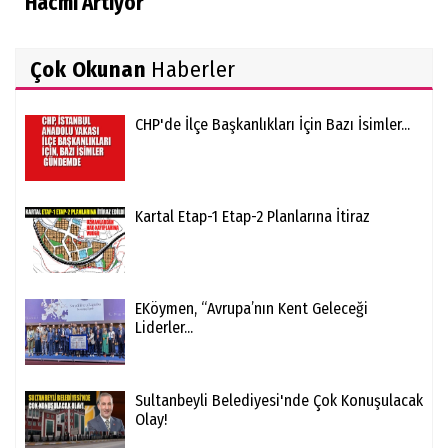
Hacmi Artıyor
Çok Okunan
Haberler
CHP'de İlçe Başkanlıkları İçin Bazı İsimler...
Kartal Etap-1 Etap-2 Planlarına İtiraz
EKöymen, “Avrupa’nın Kent Geleceği
Liderler...
Sultanbeyli Belediyesi'nde Çok Konuşulacak
Olay!