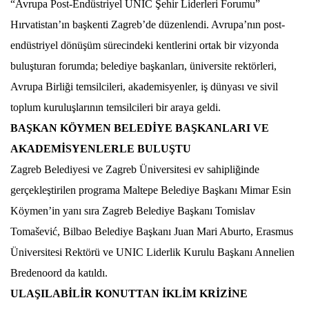
“Avrupa Post-Endüstriyel UNIC Şehir Liderleri Forumu”
Hırvatistan’ın başkenti Zagreb’de düzenlendi. Avrupa’nın post-
endüstriyel dönüşüm sürecindeki kentlerini ortak bir vizyonda
buluşturan forumda; belediye başkanları, üniversite rektörleri,
Avrupa Birliği temsilcileri, akademisyenler, iş dünyası ve sivil
toplum kuruluşlarının temsilcileri bir araya geldi.
BAŞKAN KÖYMEN BELEDİYE BAŞKANLARI VE
AKADEMİSYENLERLE BULUŞTU
Zagreb Belediyesi ve Zagreb Üniversitesi ev sahipliğinde
gerçekleştirilen programa Maltepe Belediye Başkanı Mimar Esin
Köymen’in yanı sıra Zagreb Belediye Başkanı Tomislav
Tomašević, Bilbao Belediye Başkanı Juan Mari Aburto, Erasmus
Üniversitesi Rektörü ve UNIC Liderlik Kurulu Başkanı Annelien
Bredenoord da katıldı.
ULAŞILABİLİR KONUTTAN İKLİM KRİZİNE