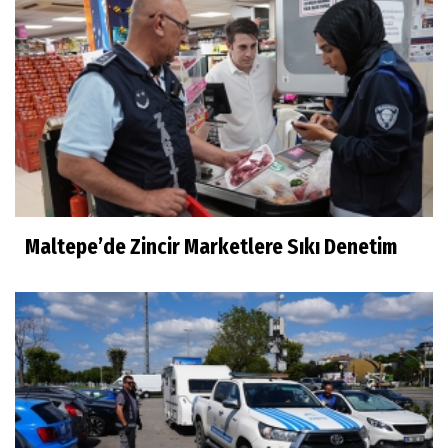
Maltepe’de Zincir Marketlere Sıkı Denetim