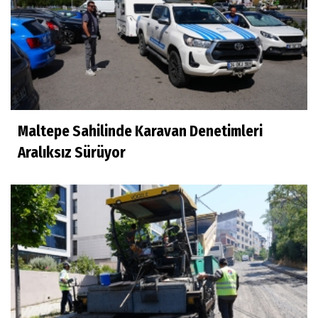
Maltepe Sahilinde Karavan Denetimleri
Aralıksız Sürüyor