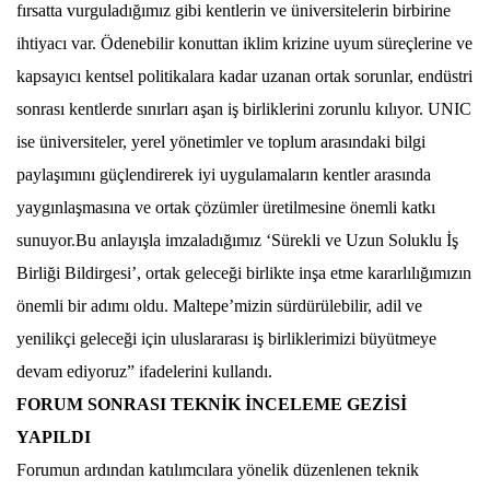
fırsatta vurguladığımız gibi kentlerin ve üniversitelerin birbirine
ihtiyacı var. Ödenebilir konuttan iklim krizine uyum süreçlerine ve
kapsayıcı kentsel politikalara kadar uzanan ortak sorunlar, endüstri
sonrası kentlerde sınırları aşan iş birliklerini zorunlu kılıyor. UNIC
ise üniversiteler, yerel yönetimler ve toplum arasındaki bilgi
paylaşımını güçlendirerek iyi uygulamaların kentler arasında
yaygınlaşmasına ve ortak çözümler üretilmesine önemli katkı
sunuyor.Bu anlayışla imzaladığımız ‘Sürekli ve Uzun Soluklu İş
Birliği Bildirgesi’, ortak geleceği birlikte inşa etme kararlılığımızın
önemli bir adımı oldu. Maltepe’mizin sürdürülebilir, adil ve
yenilikçi geleceği için uluslararası iş birliklerimizi büyütmeye
devam ediyoruz” ifadelerini kullandı.
FORUM SONRASI TEKNİK İNCELEME GEZİSİ
YAPILDI
Forumun ardından katılımcılara yönelik düzenlenen teknik