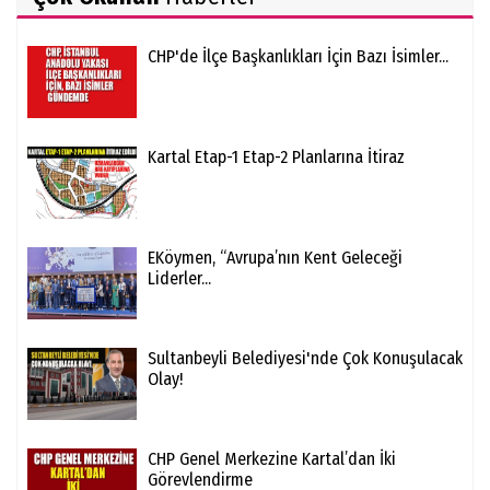
CHP'de İlçe Başkanlıkları İçin Bazı İsimler...
Kartal Etap-1 Etap-2 Planlarına İtiraz
EKöymen, “Avrupa’nın Kent Geleceği
Liderler...
Sultanbeyli Belediyesi'nde Çok Konuşulacak
Olay!
CHP Genel Merkezine Kartal’dan İki
Görevlendirme