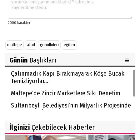
maltepe
afad
gönüllüleri
eğitim
Günün
Başlıkları
Çalınmadık Kapı Bırakmayarak Köşe Bucak
Temizliyorlar…
Maltepe’de Zincir Marketlere Sıkı Denetim
Sultanbeyli Belediyesi’nin Milyarlık Projesinde
Usulsüzlük İddiası!
İlginizi
Çekebilecek Haberler