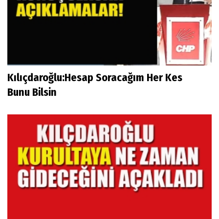
Kılıçdaroğlu:Hesap Soracağım Her Kes
Bunu Bilsin