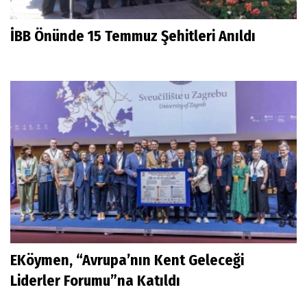
İBB Önünde 15 Temmuz Şehitleri Anıldı
EKöymen, “Avrupa’nın Kent Geleceği
Liderler Forumu”na Katıldı