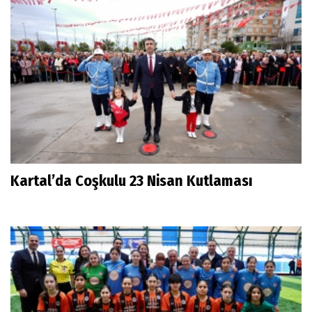
Kartal’da Coşkulu 23 Nisan Kutlaması