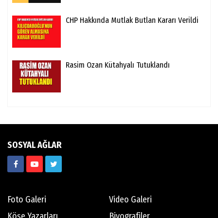
CHP Hakkında Mutlak Butlan Kararı Verildi
Rasim Ozan Kütahyalı Tutuklandı
SOSYAL AĞLAR
Foto Galeri
Video Galeri
Köşe Yazarları
Biyografiler