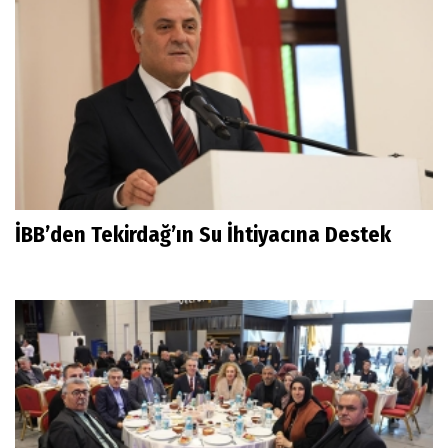
İBB’den Tekirdağ’ın Su İhtiyacına Destek