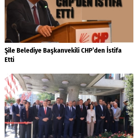
Şile Belediye Başkanvekili CHP’den İstifa
Etti