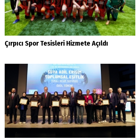
Çırpıcı Spor Tesisleri Hizmete Açıldı