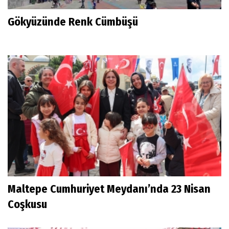
Gökyüzünde Renk Cümbüşü
Maltepe Cumhuriyet Meydanı’nda 23 Nisan
Coşkusu