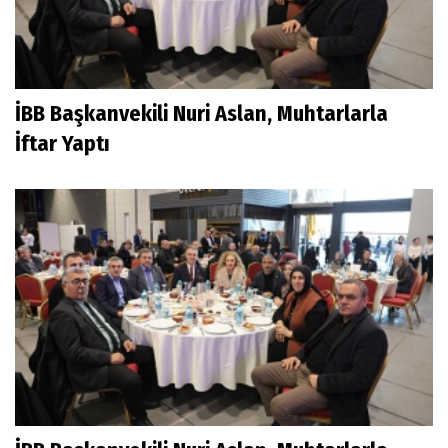
İBB Başkanvekili Nuri Aslan, Muhtarlarla
İftar Yaptı