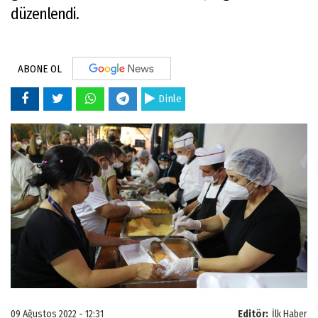
düzenlendi.
ABONE OL
Dinle
09 Ağustos 2022 - 12:31
Editör:
İlk Haber