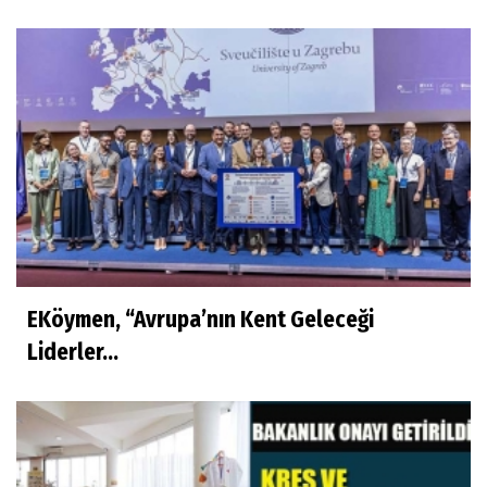
EKöymen, “Avrupa’nın Kent Geleceği
Liderler...