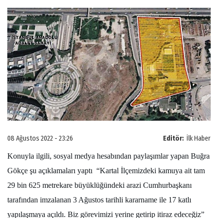
08 Ağustos 2022 - 23:26
Editör:
İlk Haber
Konuyla ilgili, sosyal medya hesabından paylaşımlar yapan Buğra
Gökçe şu açıklamaları yaptı “Kartal İlçemizdeki kamuya ait tam
29 bin 625 metrekare büyüklüğündeki arazi Cumhurbaşkanı
tarafından imzalanan 3 Ağustos tarihli kararname ile 17 katlı
yapılaşmaya açıldı. Biz görevimizi yerine getirip itiraz edeceğiz”