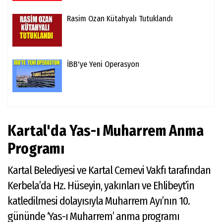
Rasim Ozan Kütahyalı Tutuklandı
İBB'ye Yeni Operasyon
Kartal'da Yas-ı Muharrem Anma
Programı
Kartal Belediyesi ve Kartal Cemevi Vakfı tarafından
Kerbela’da Hz. Hüseyin, yakınları ve Ehlibeyt’in
katledilmesi dolayısıyla Muharrem Ayı’nın 10.
gününde ‘Yas-ı Muharrem’ anma programı