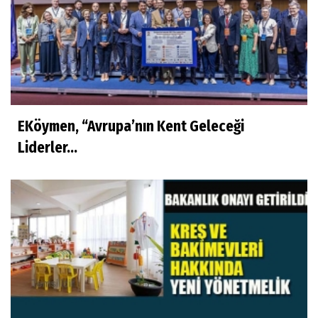
EKöymen, “Avrupa’nın Kent Geleceği
Liderler...