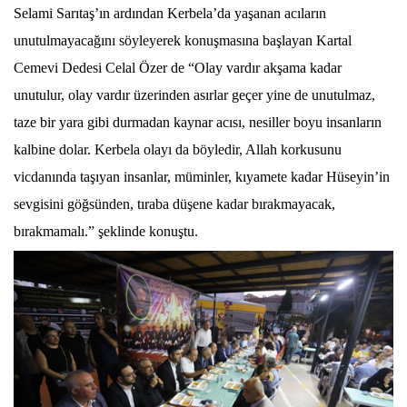
Selami Sarıtaş’ın ardından Kerbela’da yaşanan acıların
unutulmayacağını söyleyerek konuşmasına başlayan Kartal
Cemevi Dedesi Celal Özer de “Olay vardır akşama kadar
unutulur, olay vardır üzerinden asırlar geçer yine de unutulmaz,
taze bir yara gibi durmadan kaynar acısı, nesiller boyu insanların
kalbine dolar. Kerbela olayı da böyledir, Allah korkusunu
vicdanında taşıyan insanlar, müminler, kıyamete kadar Hüseyin’in
sevgisini göğsünden, tıraba düşene kadar bırakmayacak,
bırakmamalı.” şeklinde konuştu.