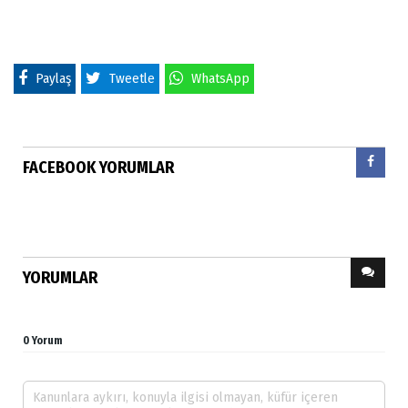
Paylaş
Tweetle
WhatsApp
FACEBOOK YORUMLAR
YORUMLAR
0 Yorum