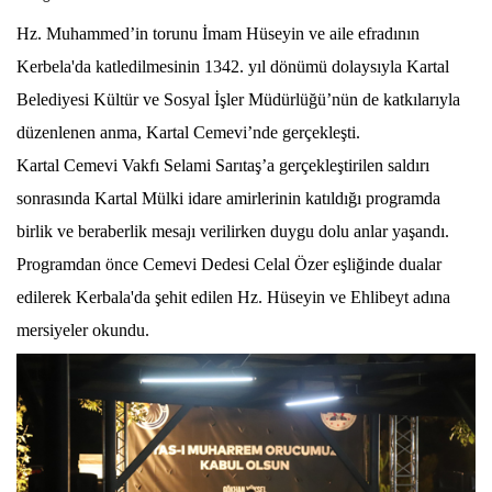
Hz. Muhammed’in torunu İmam Hüseyin ve aile efradının
Kerbela'da katledilmesinin 1342. yıl dönümü dolaysıyla Kartal
Belediyesi Kültür ve Sosyal İşler Müdürlüğü’nün de katkılarıyla
düzenlenen anma, Kartal Cemevi’nde gerçekleşti.
Kartal Cemevi Vakfı Selami Sarıtaş’a gerçekleştirilen saldırı
sonrasında Kartal Mülki idare amirlerinin katıldığı programda
birlik ve beraberlik mesajı verilirken duygu dolu anlar yaşandı.
Programdan önce Cemevi Dedesi Celal Özer eşliğinde dualar
edilerek Kerbala'da şehit edilen Hz. Hüseyin ve Ehlibeyt adına
mersiyeler okundu.