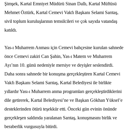
Şimşek, Kartal Emniyet Müdürü Sinan Dallı, Kartal Müftüsü
Mehmet Öztürk, Kartal Cemevi Vakfı Başkanı Selami Sarıtaş,
sivil toplum kuruluşlarının temsilcileri ve çok sayıda vatandaş
katıldı.
Yas-ı Muharrem Anması için Cemevi bahçesine kurulan sahnede
önce Cemevi zakiri Can Şahin, Yas-ı Matem ve Muharrem
Ayı’nın 10. günü nedeniyle mersiye ve deyişler seslendirdi.
Daha sonra sahnede bir konuşma gerçekleştiren Kartal Cemevi
Vakfı Başkanı Selami Sarıtaş, Kartal Belediyesi ile birlikte
yıllardır Yası-ı Muharrem anma programları gerçekleştirdiklerini
dile getirerek, Kartal Belediyesi’ne ve Başkan Gökhan Yüksel’e
desteklerinden ötürü teşekkür etti. Önceki gün evinin önünde
gerçekleşen saldırıda yaralanan Sarıtaş, konuşmasını birlik ve
beraberlik vurgusuyla bitirdi.