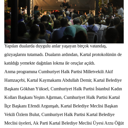
Yapılan dualarda duygulu anlar yaşayan birçok vatandaş,
gözyaşlarını tutamadı. Duaların ardından, Kartal protokolünün de
katıldığı yemekte dağıtılan lokma ile oruçlar açıldı.
Anma programına Cumhuriyet Halk Partisi Milletvekili Akif
Hamzaçebi, Kartal Kaymakamı Abdullah Demir, Kartal Belediye
Başkanı Gökhan Yüksel, Cumhuriyet Halk Partisi İstanbul Kadın
Kolları Başkanı Yeşim Ağırman, Cumhuriyet Halk Partisi Kartal
İlçe Başkanı Efendi Argunşah, Kartal Belediye Meclisi Başkan
Vekili Özlem Bulut, Cumhuriyet Halk Partisi Kartal Belediye
Meclisi üyeleri, Ak Parti Kartal Belediye Meclisi Üyesi Arzu Öğüt