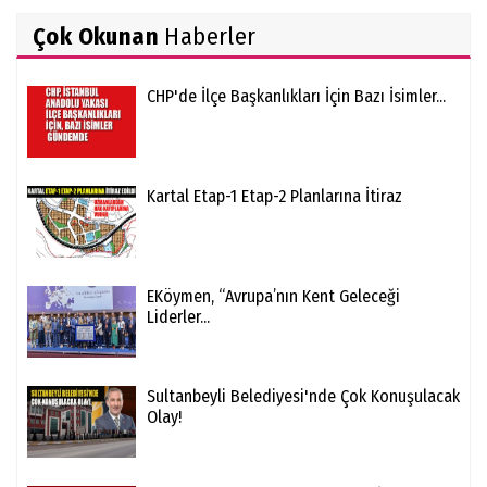
Çok Okunan
Haberler
CHP'de İlçe Başkanlıkları İçin Bazı İsimler...
Kartal Etap-1 Etap-2 Planlarına İtiraz
EKöymen, “Avrupa’nın Kent Geleceği
Liderler...
Sultanbeyli Belediyesi'nde Çok Konuşulacak
Olay!