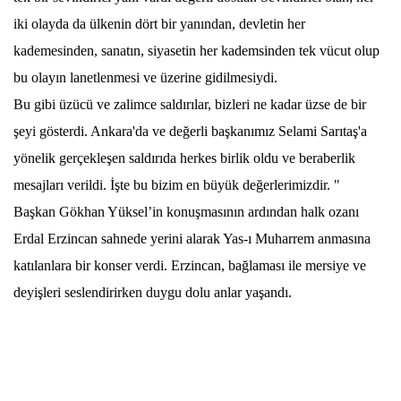
iki olayda da ülkenin dört bir yanından, devletin her
kademesinden, sanatın, siyasetin her kademsinden tek vücut olup
bu olayın lanetlenmesi ve üzerine gidilmesiydi.
Bu gibi üzücü ve zalimce saldırılar, bizleri ne kadar üzse de bir
şeyi gösterdi. Ankara'da ve değerli başkanımız Selami Sarıtaş'a
yönelik gerçekleşen saldırıda herkes birlik oldu ve beraberlik
mesajları verildi. İşte bu bizim en büyük değerlerimizdir. "
Başkan Gökhan Yüksel’in konuşmasının ardından halk ozanı
Erdal Erzincan sahnede yerini alarak Yas-ı Muharrem anmasına
katılanlara bir konser verdi. Erzincan, bağlaması ile mersiye ve
deyişleri seslendirirken duygu dolu anlar yaşandı.