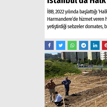
İstanbul'da Halk
İBB, 2022 yılında başlattığı ‘Ha
Harmandere’de hizmet veren halk
yetiştirdiği sebzeler domates, b