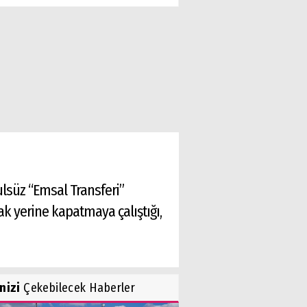
ulsüz “Emsal Transferi”
k yerine kapatmaya çalıştığı,
inizi
Çekebilecek Haberler