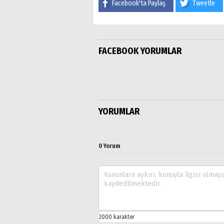
Facebook'ta Paylaş
Tweetle
FACEBOOK YORUMLAR
YORUMLAR
0 Yorum