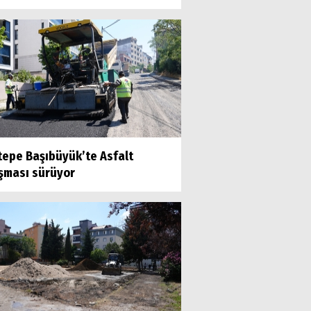
tepe Başıbüyük’te Asfalt
ışması sürüyor