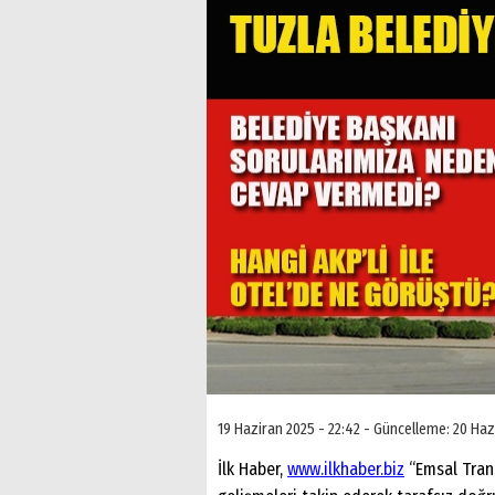
19 Haziran 2025 - 22:42 - Güncelleme: 20 Haz
İlk Haber,
www.ilkhaber.biz
“Emsal Tran