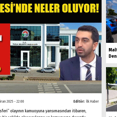
Mal
Dene
iran 2025 - 22:00
Editör:
İlk Haber
sferi” olayının kamuoyuna yansımasından itibaren,