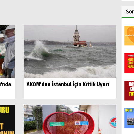
So
ı'nda
AKOM’dan İstanbul İçin Kritik Uyarı