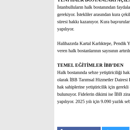
İstanbulluların halk bostanından faydal
gerekiyor. İstekliler arasından kura çeki
süresi hakkı kazanıyor. Kura başvurular
yapılıyor.
Halihazırda Kartal Karlıktepe, Pendik
veren halk bostanlarının sayısının artırı
TEMEL EĞİTİMLER İBB’DEN
Halk bostanında sebze yetiştiriciliği ha
olarak İBB Tarımsal Hizmetler Dairesi B
hak sahiplerine yetiştiricilik için gerekl
bulunuyor. Fidelerin dikimi ise İBB zir
yapılıyor. 2025 yılı için 9.090 yazlık seb