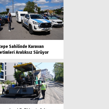
tepe Sahilinde Karavan
timleri Aralıksız Sürüyor