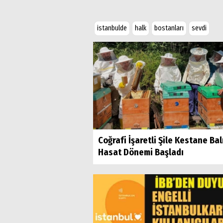
istanbulde
halk
bostanları
sevdi
Coğrafi İşaretli Şile Kestane Bal
Hasat Dönemi Başladı