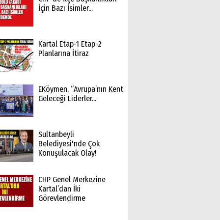
İçin Bazı İsimler...
Kartal Etap-1 Etap-2
Planlarına İtiraz
EKöymen, “Avrupa’nın Kent
Geleceği Liderler...
Sultanbeyli
Belediyesi'nde Çok
Konuşulacak Olay!
CHP Genel Merkezine
Kartal’dan İki
Görevlendirme