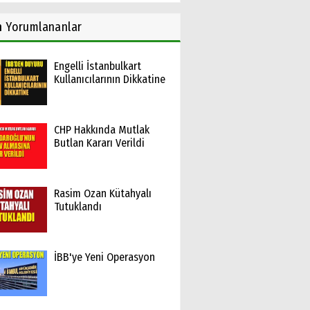
n
Yorumlananlar
Engelli İstanbulkart
Kullanıcılarının Dikkatine
CHP Hakkında Mutlak
Butlan Kararı Verildi
Rasim Ozan Kütahyalı
Tutuklandı
İBB'ye Yeni Operasyon