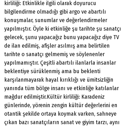
kirliliği: Etkinlikle ilgili olarak doyurucu
bilgilendirme olmadığı gibi argo ve abartılı
konuşmalar, sunumlar ve değerlendirmeler
yapılmıştır. Öyle ki etkinliğe şu tarihte şu sanatçı
gelecek, şunu yapacağız bunu yapacağız diye TV
de ilan edilmiş, afişler asılmış ama belirtilen
tarihte o sanatçı gelmemiş ve söylenenler
yapılmamıştır. Çeşitli abartılı ilanlarla insanlar
beklentiye sürüklenmiş ama bu beklenti
karşılanmayarak hayal kırıklığı ve ümitsizliğin
yanında tüm bölge insanı ve etkinliğe katılanlar
mağdur edilmiştir.Kültür kirliliği: Karadeniz
günlerinde, yörenin zengin kültür değerlerini en
otantik şekilde ortaya koymak varken, sahneye
çıkan bazı sanatçıların sanat ve giyim tarzı, aynı