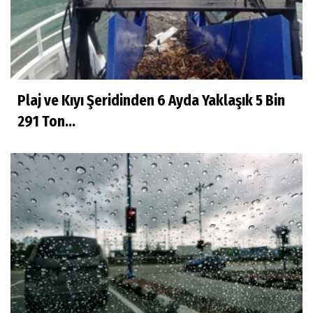
Plaj ve Kıyı Şeridinden 6 Ayda Yaklaşık 5 Bin
291 Ton...