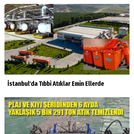
İstanbul'da Tıbbi Atıklar Emin Ellerde