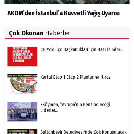
AKOM’den İstanbul’a Kuvvetli Yağış Uyarısı
Çok Okunan
Haberler
CHP'de İlçe Başkanlıkları İçin Bazı İsimler...
Kartal Etap-1 Etap-2 Planlarına İtiraz
EKöymen, “Avrupa’nın Kent Geleceği
Liderler...
Sultanbeyli Belediyesi'nde Çok Konuşulacak