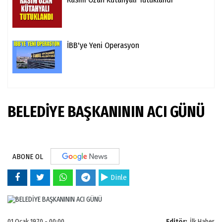
İBB'ye Yeni Operasyon
BELEDİYE BAŞKANININ ACI GÜNÜ
ABONE OL
Dinle
01 Ocak 1970 - 00:00
Editör:
İlk Haber