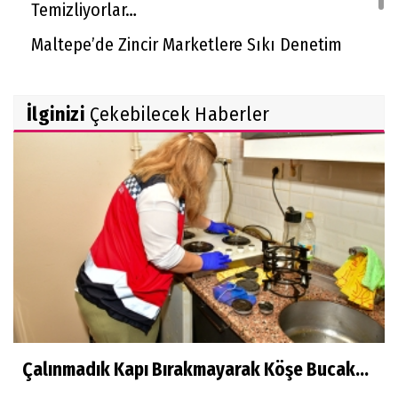
Temizliyorlar…
Maltepe’de Zincir Marketlere Sıkı Denetim
Sultanbeyli Belediyesi’nin Milyarlık Projesinde
Usulsüzlük İddiası!
İlginizi
Çekebilecek Haberler
Çalınmadık Kapı Bırakmayarak Köşe Bucak...