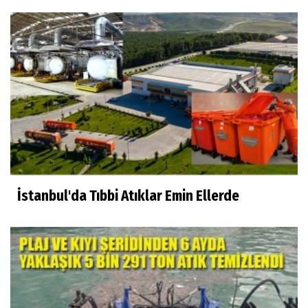
İstanbul'da Tıbbi Atıklar Emin Ellerde