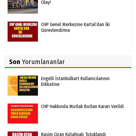
Olay!
CHP Genel Merkezine Kartal’dan İki
Görevlendirme
Son
Yorumlananlar
Engelli İstanbulkart Kullanıcılarının
Dikkatine
CHP Hakkında Mutlak Butlan Kararı Verildi
Rasim Ozan Kütahyalı Tutuklandı