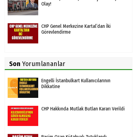
Olay!
CHP Genel Merkezine Kartal’dan İki
Görevlendirme
Son
Yorumlananlar
Engelli İstanbulkart Kullanıcılarının
Dikkatine
CHP Hakkında Mutlak Butlan Kararı Verildi
Rasim Ozan Kütahyalı Tutuklandı