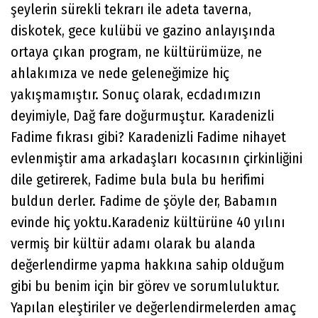
şeylerin sürekli tekrarı ile adeta taverna,
diskotek, gece kulübü ve gazino anlayışında
ortaya çıkan program, ne kültürümüze, ne
ahlakımıza ve nede geleneğimize hiç
yakışmamıştır. Sonuç olarak, ecdadımızın
deyimiyle, Dağ fare doğurmuştur. Karadenizli
Fadime fıkrası gibi? Karadenizli Fadime nihayet
evlenmiştir ama arkadaşları kocasının çirkinliğini
dile getirerek, Fadime bula bula bu herifimi
buldun derler. Fadime de şöyle der, Babamın
evinde hiç yoktu.Karadeniz kültürüne 40 yılını
vermiş bir kültür adamı olarak bu alanda
değerlendirme yapma hakkına sahip olduğum
gibi bu benim için bir görev ve sorumluluktur.
Yapılan eleştiriler ve değerlendirmelerden amaç