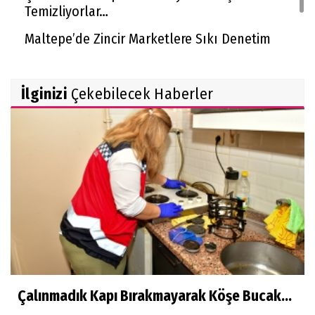
Temizliyorlar…
Maltepe’de Zincir Marketlere Sıkı Denetim
Sultanbeyli Belediyesi’nin Milyarlık Projesinde
Usulsüzlük İddiası!
İlginizi
Çekebilecek Haberler
Çalınmadık Kapı Bırakmayarak Köşe Bucak...