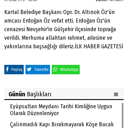
Kartal Belediye Başkanı Opr. Dr. Altınok Öz'ün
amcası Erdoğan Öz vefat etti. Erdoğan Öz'ün
cenazesi Nevşehir'in Gülşehir ilçesinde toprağa
verildi. Merhuma allahtan rahmet, ailesine ve
yakınlarına başsağlığı dileriz.İLK HABER GAZETESİ
Paylaş
Tweetle
WhatsApp
Günün
Başlıkları
Eyüpsultan Meydanı Tarihi Kimliğine Uygun
Olarak Düzenleniyor
Çalınmadık Kapı Bırakmayarak Köşe Bucak