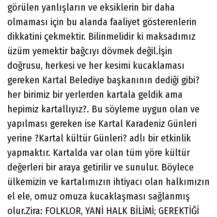
görülen yanlışların ve eksiklerin bir daha
olmaması için bu alanda faaliyet gösterenlerin
dikkatini çekmektir. Bilinmelidir ki maksadımız
üzüm yemektir bağcıyı dövmek değil.İşin
doğrusu, herkesi ve her kesimi kucaklaması
gereken Kartal Belediye başkanının dediği gibi?
her birimiz bir yerlerden kartala geldik ama
hepimiz kartallıyız?. Bu söyleme uygun olan ve
yapılması gereken ise Kartal Karadeniz Günleri
yerine ?Kartal kültür Günleri? adlı bir etkinlik
yapmaktır. Kartalda var olan tüm yöre kültür
değerleri bir araya getirilir ve sunulur. Böylece
ülkemizin ve kartalımızın ihtiyacı olan halkımızın
el ele, omuz omuza kucaklaşması sağlanmış
olur.Zira: FOLKLOR, YANİ HALK BİLİMİ; GEREKTİĞİ