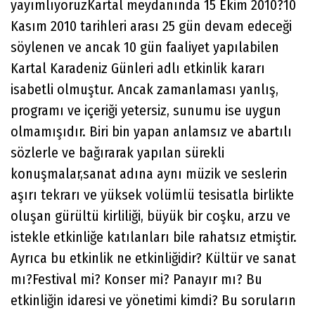
yayımlıyoruzKartal meydanında 15 Ekim 2010?10
Kasım 2010 tarihleri arası 25 gün devam edeceği
söylenen ve ancak 10 gün faaliyet yapılabilen
Kartal Karadeniz Günleri adlı etkinlik kararı
isabetli olmuştur. Ancak zamanlaması yanlış,
programı ve içeriği yetersiz, sunumu ise uygun
olmamışıdır. Biri bin yapan anlamsız ve abartılı
sözlerle ve bağırarak yapılan sürekli
konuşmalar,sanat adına aynı müzik ve seslerin
aşırı tekrarı ve yüksek volümlü tesisatla birlikte
oluşan gürültü kirliliği, büyük bir coşku, arzu ve
istekle etkinliğe katılanları bile rahatsız etmiştir.
Ayrıca bu etkinlik ne etkinliğidir? Kültür ve sanat
mı?Festival mi? Konser mi? Panayır mı? Bu
etkinliğin idaresi ve yönetimi kimdi? Bu soruların