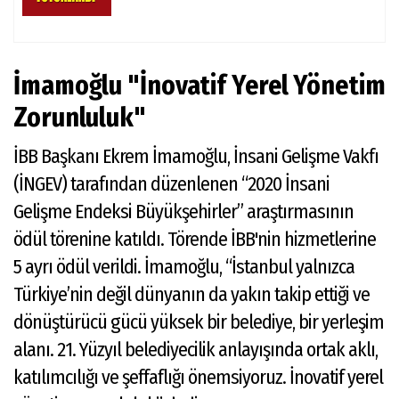
İmamoğlu "İnovatif Yerel Yönetim
Zorunluluk"
İBB Başkanı Ekrem İmamoğlu, İnsani Gelişme Vakfı
(İNGEV) tarafından düzenlenen “2020 İnsani
Gelişme Endeksi Büyükşehirler” araştırmasının
ödül törenine katıldı. Törende İBB'nin hizmetlerine
5 ayrı ödül verildi. İmamoğlu, “İstanbul yalnızca
Türkiye’nin değil dünyanın da yakın takip ettiği ve
dönüştürücü gücü yüksek bir belediye, bir yerleşim
alanı. 21. Yüzyıl belediyecilik anlayışında ortak aklı,
katılımcılığı ve şeffaflığı önemsiyoruz. İnovatif yerel