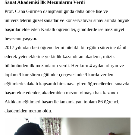
Sanat Akademisi İlk Mezunlarını Verdi
Prof. Cana Gürmen danışmanlığında daha önce lise ve
üniversitelerin güzel sanatlar ve konservatuvar sınavlarında büyük
başarılar elde eden Kartallı öğrenciler, şimdilerde ise mezuniyet
heyecanı yaşıyor.
2017 yılından beri öğrencilerini nitelikli bir eğitim sürecine dâhil
ederek yeteneklerine yetkinlik kazandıran akademi, müzik
bölümünden ilk mezunlarını verdi. Her kuru 4 aydan oluşan ve
toplam 9 kur süren eğitimler çerçevesinde 9 kurda verilen
eğitimlerle alakalı kapsamlı bir sınava giren öğrencilerden sınavda
başarı elde edenler, akademiden mezun olmaya hak kazandı.
Aldıkları eğitimleri başarı ile tamamlayan toplam 86 öğrenci,
akademiden mezun oldu.