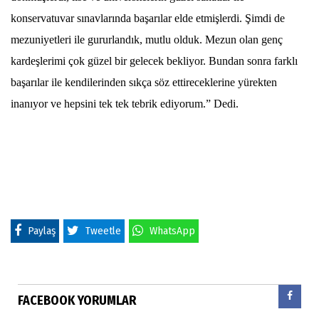
konservatuvar sınavlarında başarılar elde etmişlerdi. Şimdi de
mezuniyetleri ile gururlandık, mutlu olduk. Mezun olan genç
kardeşlerimi çok güzel bir gelecek bekliyor. Bundan sonra farklı
başarılar ile kendilerinden sıkça söz ettireceklerine yürekten
inanıyor ve hepsini tek tek tebrik ediyorum.” Dedi.
Paylaş
Tweetle
WhatsApp
FACEBOOK YORUMLAR