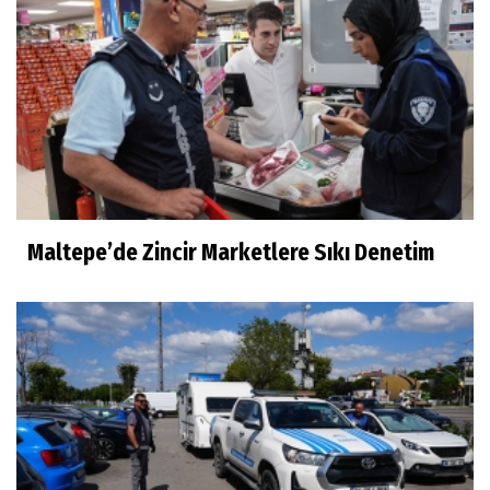
Maltepe’de Zincir Marketlere Sıkı Denetim