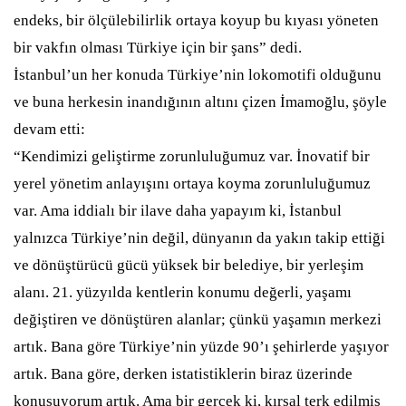
endeks, bir ölçülebilirlik ortaya koyup bu kıyası yöneten
bir vakfın olması Türkiye için bir şans” dedi.
İstanbul’un her konuda Türkiye’nin lokomotifi olduğunu
ve buna herkesin inandığının altını çizen İmamoğlu, şöyle
devam etti:
“Kendimizi geliştirme zorunluluğumuz var. İnovatif bir
yerel yönetim anlayışını ortaya koyma zorunluluğumuz
var. Ama iddialı bir ilave daha yapayım ki, İstanbul
yalnızca Türkiye’nin değil, dünyanın da yakın takip ettiği
ve dönüştürücü gücü yüksek bir belediye, bir yerleşim
alanı. 21. yüzyılda kentlerin konumu değerli, yaşamı
değiştiren ve dönüştüren alanlar; çünkü yaşamın merkezi
artık. Bana göre Türkiye’nin yüzde 90’ı şehirlerde yaşıyor
artık. Bana göre, derken istatistiklerin biraz üzerinde
konuşuyorum artık. Ama bir gerçek ki, kırsal terk edilmiş