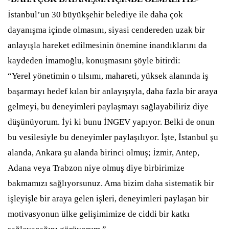
İstanbul’un 30 büyükşehir belediye ile daha çok
dayanışma içinde olmasını, siyasi cendereden uzak bir
anlayışla hareket edilmesinin önemine inandıklarını da
kaydeden İmamoğlu, konuşmasını şöyle bitirdi:
“Yerel yönetimin o tılsımı, mahareti, yüksek alanında iş
başarmayı hedef kılan bir anlayışıyla, daha fazla bir araya
gelmeyi, bu deneyimleri paylaşmayı sağlayabiliriz diye
düşünüyorum. İyi ki bunu İNGEV yapıyor. Belki de onun
bu vesilesiyle bu deneyimler paylaşılıyor. İşte, İstanbul şu
alanda, Ankara şu alanda birinci olmuş; İzmir, Antep,
Adana veya Trabzon niye olmuş diye birbirimize
bakmamızı sağlıyorsunuz. Ama bizim daha sistematik bir
işleyişle bir araya gelen işleri, deneyimleri paylaşan bir
motivasyonun ülke gelişimimize de ciddi bir katkı