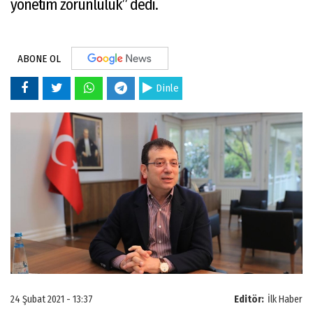
yönetim zorunluluk” dedi.
ABONE OL
Dinle
24 Şubat 2021 - 13:37
Editör:
İlk Haber