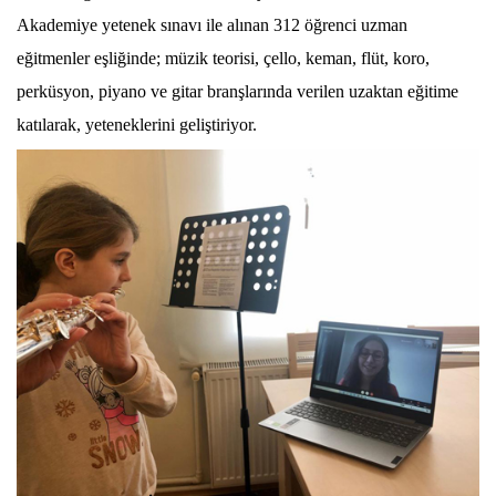
Akademiye yetenek sınavı ile alınan 312 öğrenci uzman
eğitmenler eşliğinde; müzik teorisi, çello, keman, flüt, koro,
perküsyon, piyano ve gitar branşlarında verilen uzaktan eğitime
katılarak, yeteneklerini geliştiriyor.