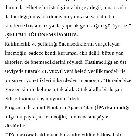
durumda. Elbette bu istediğimiz bir şey değil; ama orada
da bir değişim ya da dönüşüm yapılacaksa dahi, bu
kentlerde başlatmak ya da yapmak gerektiğini görüyoruz.”
-ŞEFFAFLIĞI ÖNEMSİYORUZ-
Katılımcılık ve şeffaflığı önemsediklerini vurgulayan
İmamoğlu, sadece kendi kurumsal aklı değil, bütün yan
aktörleri de önemsediklerini söyledi. Katılımcılığı en üst
seviyede tutarak 21. yüzyıl yeni belediyecilik modeli ile
bir süreci yönettiklerini kaydeden İmamoğlu, “Burada bize
göre en sihirle kelime ortak akıl. Ortak akılla bir başarı
elde ettiğimizi düşünüyorum” dedi.
Programa, İstanbul Planlama Ajansın’dan (İPA) katılındığı
bilgisini paylaşan İmamoğlu, konuşmasını şöyle
sürdürdü:
“İPA, tam ortak aklın tam bu katılımcılığın bilimsel bir