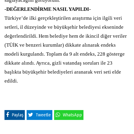
sağlayacağını görüyorum.”
-DEĞERLENDİRME NASIL YAPILDI-
Türkiye’de ilki gerçekleştirilen araştırma için ilgili veri
setleri, il düzeyinde ve büyükşehir belediyesi ekseninde
değerlendirildi. Hem belediye hem de ikincil diğer veriler
(TÜİK ve benzeri kurumlar) dikkate alınarak endeks
modeli kurgulandı. Toplam da 9 alt endeks, 228 gösterge
dikkate alındı. Ayrıca, gizli vatandaş soruları ile 23
başlıkta büyükşehir belediyeleri aranarak veri seti elde
edildi.
Paylaş
Tweetle
WhatsApp