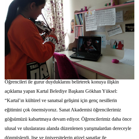
Öğrencileri ile gurur duyduklarını belirterek konuya ilişkin
açıklama yapan Kartal Belediye Başkanı Gökhan Yüksel:
“Kartal’ın kültürel ve sanatsal gelişimi için genç nesillerin
eğitimini çok önemsiyoruz. Sanat Akademisi öğrencilerimiz
göğsümüzü kabartmaya devam ediyor. Öğrencilerimiz daha önce
ulusal ve uluslararası alanda düzenlenen yarışmalardan dereceyle
dönmüşlerdi, lise ve üniversitelerin güzel sanatlar ile