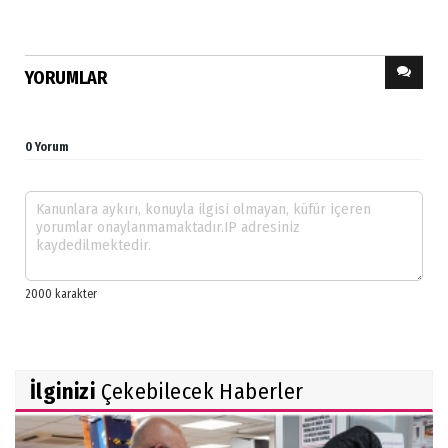
YORUMLAR
0 Yorum
İlginizi
Çekebilecek Haberler