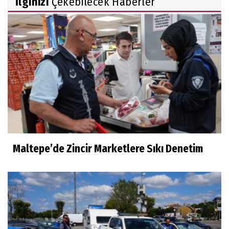
İlginizi
Çekebilecek Haberler
Maltepe’de Zincir Marketlere Sıkı Denetim