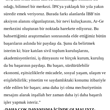
odağı, bilimsel bir merkezi. İPA’ya yaklaşık bir yıla yakın
süredir emek veriyoruz. Burada farkı alanlarda İBB’nin
aksiyon alanını olgunlaştıran, bir nevi kuluçkasını, Ar-Ge
merkezini oluşturan bir noktada harekete ediyoruz. Bu
bahsettiğimiz araştırmaları sonrasında elde ettiğimiz bütün
başarıların aslında bir paydaşı da. Şunu da belirtmek
isterim ki; bize katılan sivil toplum kuruluşlarını,
akademisyenlerini, iş dünyasını ve birçok kurum, kuruluş
da bu başarının paydaşı. Bu başarı, sürdürülebilir
ekonomi, eşitsizliklerle mücadele, sosyal yaşam, ulaşım ve
erişilebilirlik; yönetim ve saydamlıktaki konumu itibariyle
elde edilen bir başarı; ama daha iyi olma mecburiyetinin
mesajını alarak inşallah her zaman daha iyi daha başarılı
işler yapmak isteriz.”
-DAHA ÇOK DAYANIŞMA İÇİNDE OLMALIYIZ-