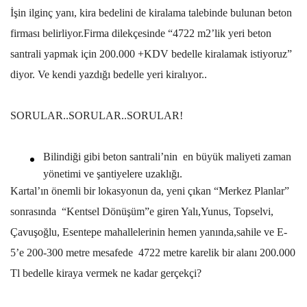
İşin ilginç yanı, kira bedelini de kiralama talebinde bulunan beton
firması belirliyor.Firma dilekçesinde “4722 m2’lik yeri beton
santrali yapmak için 200.000 +KDV bedelle kiralamak istiyoruz”
diyor. Ve kendi yazdığı bedelle yeri kiralıyor..
SORULAR..SORULAR..SORULAR!
Bilindiği gibi beton santrali’nin en büyük maliyeti zaman
yönetimi ve şantiyelere uzaklığı.
Kartal’ın önemli bir lokasyonun da, yeni çıkan “Merkez Planlar”
sonrasında “Kentsel Dönüşüm”e giren Yalı,Yunus, Topselvi,
Çavuşoğlu, Esentepe mahallelerinin hemen yanında,sahile ve E-
5’e 200-300 metre mesafede 4722 metre karelik bir alanı 200.000
Tl bedelle kiraya vermek ne kadar gerçekçi?