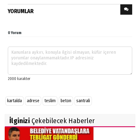
YORUMLAR
0 Yorum
kartalda
adrese
teslim
beton
santrali
İlginizi
Çekebilecek Haberler