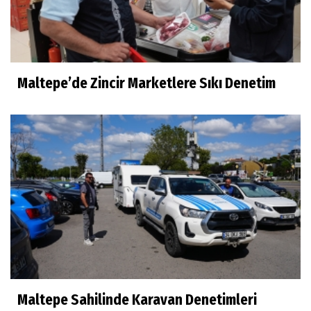
Maltepe’de Zincir Marketlere Sıkı Denetim
Maltepe Sahilinde Karavan Denetimleri