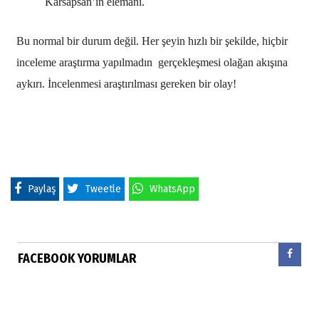
Karsapsan’ın elemanı.
Bu normal bir durum değil. Her şeyin hızlı bir şekilde, hiçbir
inceleme araştırma yapılmadın gerçekleşmesi olağan akışına
aykırı. İncelenmesi araştırılması gereken bir olay!
Paylaş
Tweetle
WhatsApp
FACEBOOK YORUMLAR