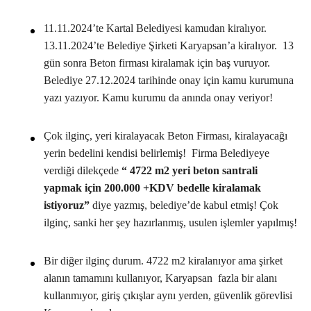
11.11.2024’te Kartal Belediyesi kamudan kiralıyor.
13.11.2024’te Belediye Şirketi Karyapsan’a kiralıyor. 13
gün sonra Beton firması kiralamak için baş vuruyor.
Belediye 27.12.2024 tarihinde onay için kamu kurumuna
yazı yazıyor. Kamu kurumu da anında onay veriyor!
Çok ilginç, yeri kiralayacak Beton Firması, kiralayacağı
yerin bedelini kendisi belirlemiş! Firma Belediyeye
verdiği dilekçede
“ 4722 m2 yeri beton santrali
yapmak için 200.000 +KDV bedelle kiralamak
istiyoruz”
diye yazmış, belediye’de kabul etmiş! Çok
ilginç, sanki her şey hazırlanmış, usulen işlemler yapılmış!
Bir diğer ilginç durum. 4722 m2 kiralanıyor ama şirket
alanın tamamını kullanıyor, Karyapsan fazla bir alanı
kullanmıyor, giriş çıkışlar aynı yerden, güvenlik görevlisi