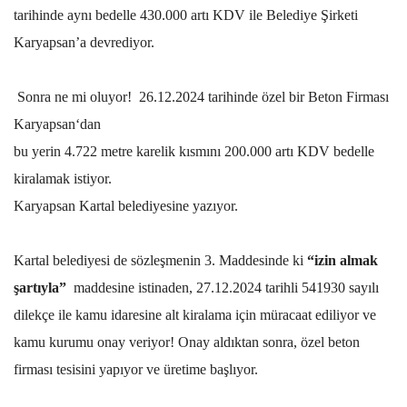
tarihinde aynı bedelle 430.000 artı KDV ile Belediye Şirketi
Karyapsan’a devrediyor.
Sonra ne mi oluyor! 26.12.2024 tarihinde özel bir Beton Firması
Karyapsan‘dan
bu yerin 4.722 metre karelik kısmını 200.000 artı KDV bedelle
kiralamak istiyor.
Karyapsan Kartal belediyesine yazıyor.
Kartal belediyesi de sözleşmenin 3. Maddesinde ki
“izin almak
şartıyla”
maddesine istinaden, 27.12.2024 tarihli 541930 sayılı
dilekçe ile kamu idaresine alt kiralama için müracaat ediliyor ve
kamu kurumu onay veriyor! Onay aldıktan sonra, özel beton
firması tesisini yapıyor ve üretime başlıyor.