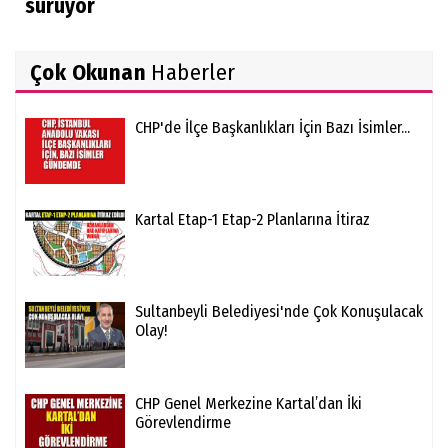
sürüyor
Çok Okunan
Haberler
CHP'de İlçe Başkanlıkları İçin Bazı İsimler...
Kartal Etap-1 Etap-2 Planlarına İtiraz
Sultanbeyli Belediyesi'nde Çok Konuşulacak
Olay!
CHP Genel Merkezine Kartal’dan İki
Görevlendirme