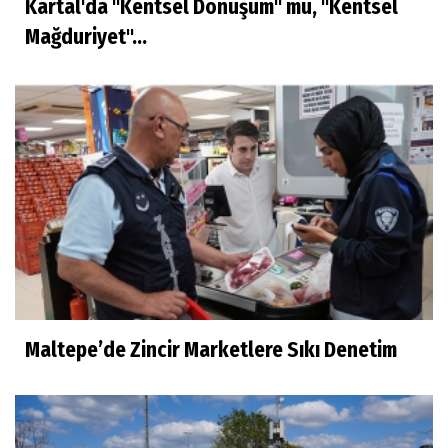
Kartal'da "Kentsel Dönüşüm" mü, "Kentsel
Mağduriyet"...
Maltepe’de Zincir Marketlere Sıkı Denetim