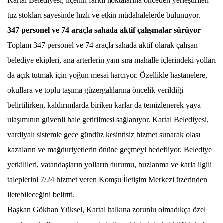
Kartal Belediyesi, ilçenin farklı noktalarına önceden yerleştirilen
tuz stokları sayesinde hızlı ve etkin müdahalelerde bulunuyor.
347 personel ve 74 araçla sahada aktif çalışmalar sürüyor
Toplam 347 personel ve 74 araçla sahada aktif olarak çalışan
belediye ekipleri, ana arterlerin yanı sıra mahalle içlerindeki yolları
da açık tutmak için yoğun mesai harcıyor. Özellikle hastanelere,
okullara ve toplu taşıma güzergahlarına öncelik verildiği
belirtilirken, kaldırımlarda biriken karlar da temizlenerek yaya
ulaşımının güvenli hale getirilmesi sağlanıyor. Kartal Belediyesi,
vardiyalı sistemle gece gündüz kesintisiz hizmet sunarak olası
kazaların ve mağduriyetlerin önüne geçmeyi hedefliyor. Belediye
yetkilileri, vatandaşların yolların durumu, buzlanma ve karla ilgili
taleplerini 7/24 hizmet veren Komşu İletişim Merkezi üzerinden
iletebileceğini belirtti.
Başkan Gökhan Yüksel, Kartal halkına zorunlu olmadıkça özel