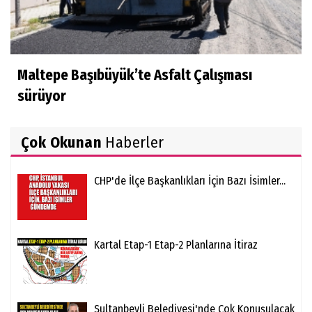
Maltepe Başıbüyük’te Asfalt Çalışması
sürüyor
Çok Okunan
Haberler
CHP'de İlçe Başkanlıkları İçin Bazı İsimler...
Kartal Etap-1 Etap-2 Planlarına İtiraz
Sultanbeyli Belediyesi'nde Çok Konuşulacak