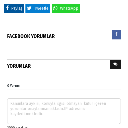
Paylaş
Tweetle
WhatsApp
FACEBOOK YORUMLAR
YORUMLAR
0 Yorum