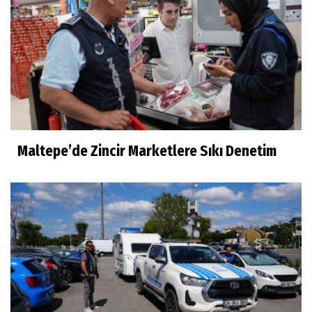
Maltepe’de Zincir Marketlere Sıkı Denetim