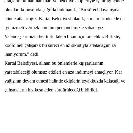
araçlarını kullanmamaları ve belediye ekipleriyle iş birliği içinde
olmaları konusunda çağrıda bulunarak, “Bu süreci dayanışma
içinde atlatacağız. Kartal Belediyesi olarak, karla mücadelede en
iyi hizmeti vermek için tüm personelimizle sahadayız.
Vatandaşlarımızın her türlü talebi bizim için öncelikli. Birlikte,
koordineli çalışarak bu süreci en az sıkıntıyla atlatacağımıza
inanıyorum.” dedi.
Kartal Belediyesi, alınan bu önlemlerle kış şartlarının
yaratabileceği olumsuz etkileri en aza indirmeyi amaçlıyor. Kar
yağışının devam etmesi halinde ekiplerin teyakkuzda kalacağı ve
çalışmaların hız kesmeden sürdürüleceği bildirildi.