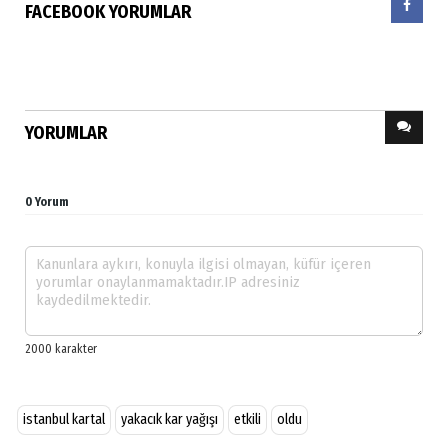
FACEBOOK YORUMLAR
YORUMLAR
0 Yorum
istanbul kartal
yakacık kar yağışı
etkili
oldu