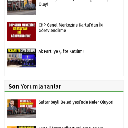
Olay!
CHP Genel Merkezine Kartal’dan İki
Görevlendirme
Ak Parti'ye Çifte Katılım!
Son
Yorumlananlar
Sultanbeyli Belediyesi’nde Neler Oluyor!