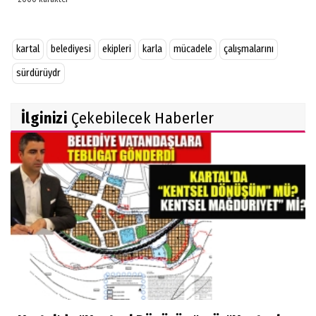
kartal
belediyesi
ekipleri
karla
mücadele
çalışmalarını
sürdürüydr
İlginizi
Çekebilecek Haberler