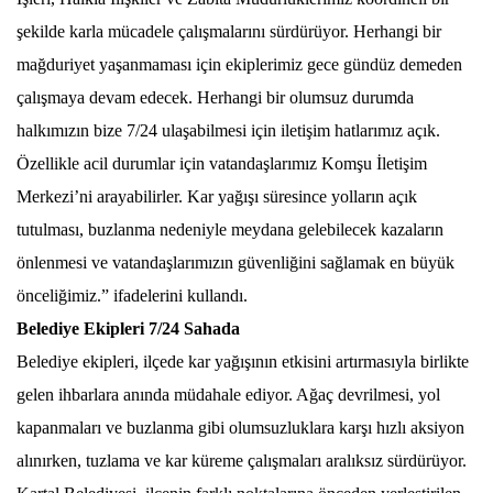
şekilde karla mücadele çalışmalarını sürdürüyor. Herhangi bir
mağduriyet yaşanmaması için ekiplerimiz gece gündüz demeden
çalışmaya devam edecek. Herhangi bir olumsuz durumda
halkımızın bize 7/24 ulaşabilmesi için iletişim hatlarımız açık.
Özellikle acil durumlar için vatandaşlarımız Komşu İletişim
Merkezi’ni arayabilirler. Kar yağışı süresince yolların açık
tutulması, buzlanma nedeniyle meydana gelebilecek kazaların
önlenmesi ve vatandaşlarımızın güvenliğini sağlamak en büyük
önceliğimiz.” ifadelerini kullandı.
Belediye Ekipleri 7/24 Sahada
Belediye ekipleri, ilçede kar yağışının etkisini artırmasıyla birlikte
gelen ihbarlara anında müdahale ediyor. Ağaç devrilmesi, yol
kapanmaları ve buzlanma gibi olumsuzluklara karşı hızlı aksiyon
alınırken, tuzlama ve kar küreme çalışmaları aralıksız sürdürüyor.