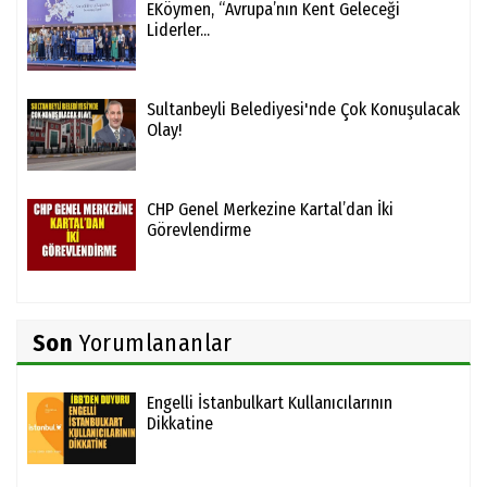
EKöymen, “Avrupa’nın Kent Geleceği
Liderler...
Sultanbeyli Belediyesi'nde Çok Konuşulacak
Olay!
CHP Genel Merkezine Kartal’dan İki
Görevlendirme
Son
Yorumlananlar
Engelli İstanbulkart Kullanıcılarının
Dikkatine