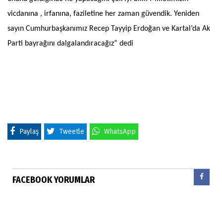
vicdanına , irfanına, faziletine her zaman güvendik. Yeniden
sayın Cumhurbaşkanımız Recep Tayyip Erdoğan ve Kartal’da Ak
Parti bayrağını dalgalandıracağız” dedi
Paylaş
Tweetle
WhatsApp
FACEBOOK YORUMLAR