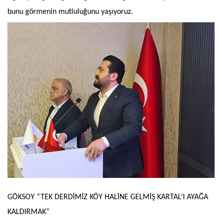
bunu görmenin mutluluğunu yaşıyoruz.
GÖKSOY “TEK DERDİMİZ KÖY HALİNE GELMİŞ KARTAL’I AYAĞA
KALDIRMAK”