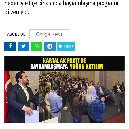
nedeniyle İlçe binasında bayramlaşma programı
düzenledi.
ABONE OL
Dinle