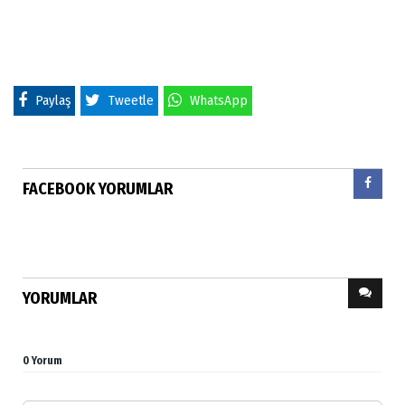
Paylaş
Tweetle
WhatsApp
FACEBOOK YORUMLAR
YORUMLAR
0 Yorum