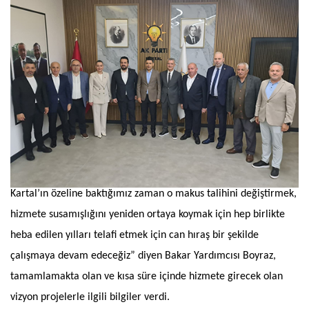
Kartal’ın özeline baktığımız zaman o makus talihini değiştirmek,
hizmete susamışlığını yeniden ortaya koymak için hep birlikte
heba edilen yılları telafi etmek için can hıraş bir şekilde
çalışmaya devam edeceğiz” diyen Bakar Yardımcısı Boyraz,
tamamlamakta olan ve kısa süre içinde hizmete girecek olan
vizyon projelerle ilgili bilgiler verdi.