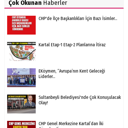
Çok Okunan
Haberler
CHP'de İlçe Başkanlıkları İçin Bazı İsimler...
Kartal Etap-1 Etap-2 Planlarına İtiraz
EKöymen, “Avrupa’nın Kent Geleceği
Liderler...
Sultanbeyli Belediyesi'nde Çok Konuşulacak
Olay!
CHP Genel Merkezine Kartal’dan İki