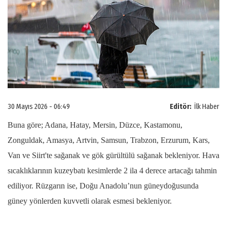
30 Mayıs 2026 - 06:49
Editör:
İlk Haber
Buna göre; Adana, Hatay, Mersin, Düzce, Kastamonu,
Zonguldak, Amasya, Artvin, Samsun, Trabzon, Erzurum, Kars,
Van ve Siirt'te sağanak ve gök gürültülü sağanak bekleniyor. Hava
sıcaklıklarının kuzeybatı kesimlerde 2 ila 4 derece artacağı tahmin
ediliyor. Rüzgarın ise, Doğu Anadolu’nun güneydoğusunda
güney yönlerden kuvvetli olarak esmesi bekleniyor.