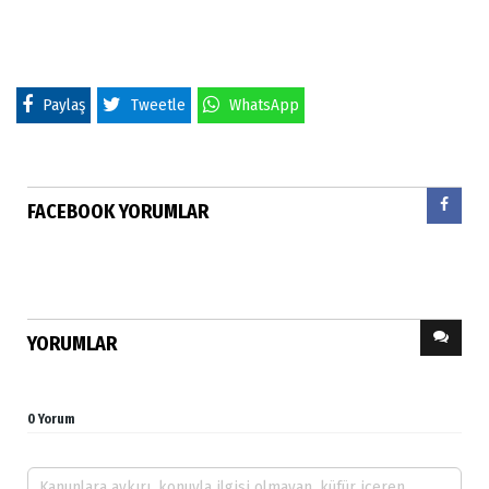
Paylaş
Tweetle
WhatsApp
FACEBOOK YORUMLAR
YORUMLAR
0 Yorum