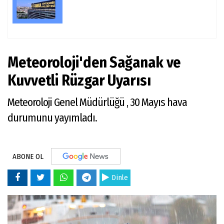
Meteoroloji'den Sağanak ve
Kuvvetli Rüzgar Uyarısı
Meteoroloji Genel Müdürlüğü , 30 Mayıs hava
durumunu yayımladı.
ABONE OL
Dinle