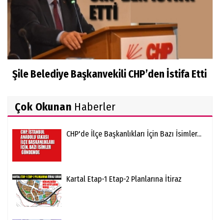
Şile Belediye Başkanvekili CHP’den İstifa Etti
Çok Okunan
Haberler
CHP'de İlçe Başkanlıkları İçin Bazı İsimler...
Kartal Etap-1 Etap-2 Planlarına İtiraz