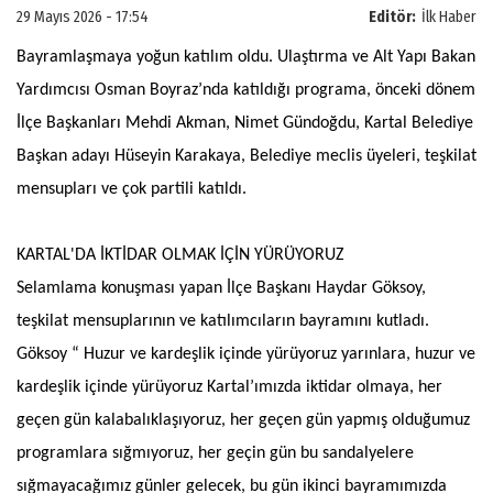
29 Mayıs 2026 - 17:54
Editör:
İlk Haber
Bayramlaşmaya yoğun katılım oldu. Ulaştırma ve Alt Yapı Bakan
Yardımcısı Osman Boyraz’nda katıldığı programa, önceki dönem
İlçe Başkanları Mehdi Akman, Nimet Gündoğdu, Kartal Belediye
Başkan adayı Hüseyin Karakaya, Belediye meclis üyeleri, teşkilat
mensupları ve çok partili katıldı.
KARTAL'DA İKTİDAR OLMAK İÇİN YÜRÜYORUZ
Selamlama konuşması yapan İlçe Başkanı Haydar Göksoy,
teşkilat mensuplarının ve katılımcıların bayramını kutladı.
Göksoy “ Huzur ve kardeşlik içinde yürüyoruz yarınlara, huzur ve
kardeşlik içinde yürüyoruz Kartal’ımızda iktidar olmaya, her
geçen gün kalabalıklaşıyoruz, her geçen gün yapmış olduğumuz
programlara sığmıyoruz, her geçin gün bu sandalyelere
sığmayacağımız günler gelecek, bu gün ikinci bayramımızda