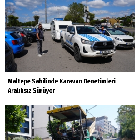
Maltepe Sahilinde Karavan Denetimleri
Aralıksız Sürüyor