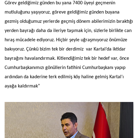
Görev geldiğimiz günden bu yana 7400 üyeyi geçmenin
mutluluğunu yaşıyoruz, göreve geldiğimiz günden buyana
gezmiş olduğumuz yerlerde geçmiş dönem abilerimizin bıraktığı
yerden bayrağı daha da ileriye taşımak için, sizlerle birlikte can
hıraş mücadele ediyoruz. Hiçbir şeyle uğraşmıyoruz önümüze
bakıyoruz. Çünkü bizim tek bir derdimiz var Kartal’da iktidar
bayrağını havalandırmak. Kitlendiğimiz tek bir hedef var, önce
Cumhurbaşkanımızı gönüllerin fatihini Cumhurbaşkanı yapıp
ardından da kaderine terk edilmiş köy haline gelmiş Kartal’ı
ayağa kaldırmak”