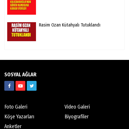
Rasim Ozan Kütahyalı Tutuklandı
SOSYAL AĞLAR
Foto Galeri
Video Galeri
Köşe Yazarları
Biyografiler
Anketler