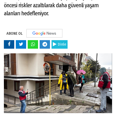
öncesi riskler azaltılarak daha güvenli yaşam
alanları hedefleniyor.
ABONE OL
Dinle