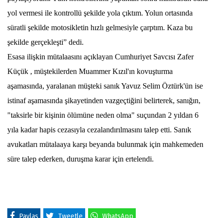
yol vermesi ile kontrollü şekilde yola çıktım. Yolun ortasında
süratli şekilde motosikletin hızlı gelmesiyle çarptım. Kaza bu
şekilde gerçekleşti” dedi.
Esasa ilişkin mütalaasını açıklayan Cumhuriyet Savcısı Zafer
Küçük , müştekilerden Muammer Kızıl'ın kovuşturma
aşamasında, yaralanan müşteki sanık Yavuz Selim Öztürk'ün ise
istinaf aşamasında şikayetinden vazgeçtiğini belirterek, sanığın,
"taksirle bir kişinin ölümüne neden olma" suçundan 2 yıldan 6
yıla kadar hapis cezasıyla cezalandırılmasını talep etti. Sanık
avukatları mütalaaya karşı beyanda bulunmak için mahkemeden
süre talep ederken, duruşma karar için ertelendi.
Paylaş
Tweetle
WhatsApp