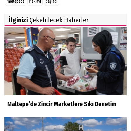
maltepede
risk avı
başladı
İlginizi
Çekebilecek Haberler
Maltepe’de Zincir Marketlere Sıkı Denetim