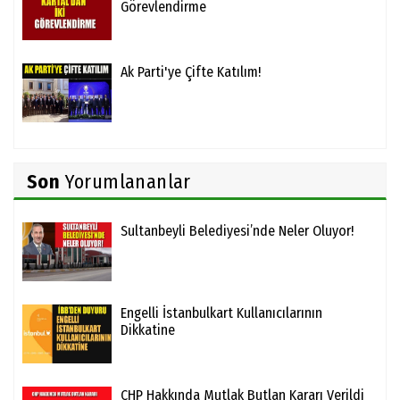
Görevlendirme
Ak Parti'ye Çifte Katılım!
Son
Yorumlananlar
Sultanbeyli Belediyesi’nde Neler Oluyor!
Engelli İstanbulkart Kullanıcılarının
Dikkatine
CHP Hakkında Mutlak Butlan Kararı Verildi