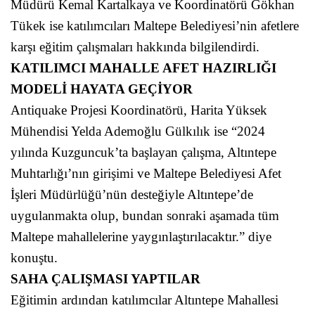
Müdürü Kemal Kartalkaya ve Koordinatörü Gökhan
Tükek ise katılımcıları Maltepe Belediyesi’nin afetlere
karşı eğitim çalışmaları hakkında bilgilendirdi.
KATILIMCI MAHALLE AFET HAZIRLIĞI
MODELİ HAYATA GEÇİYOR
Antiquake Projesi Koordinatörü, Harita Yüksek
Mühendisi Yelda Ademoğlu Gülkılık ise “2024
yılında Kuzguncuk’ta başlayan çalışma, Altıntepe
Muhtarlığı’nın girişimi ve Maltepe Belediyesi Afet
İşleri Müdürlüğü’nün desteğiyle Altıntepe’de
uygulanmakta olup, bundan sonraki aşamada tüm
Maltepe mahallelerine yaygınlaştırılacaktır.” diye
konuştu.
SAHA ÇALIŞMASI YAPTILAR
Eğitimin ardından katılımcılar Altıntepe Mahallesi