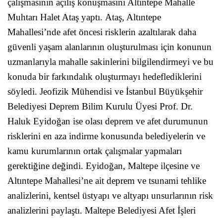
çalışmasının açılış konuşmasını Altıntepe Mahalle
Muhtarı Halet Ataş yaptı. Ataş, Altıntepe
Mahallesi’nde afet öncesi risklerin azaltılarak daha
güvenli yaşam alanlarının oluşturulması için konunun
uzmanlarıyla mahalle sakinlerini bilgilendirmeyi ve bu
konuda bir farkındalık oluşturmayı hedeflediklerini
söyledi. Jeofizik Mühendisi ve İstanbul Büyükşehir
Belediyesi Deprem Bilim Kurulu Üyesi Prof. Dr.
Haluk Eyidoğan ise olası deprem ve afet durumunun
risklerini en aza indirme konusunda belediyelerin ve
kamu kurumlarının ortak çalışmalar yapmaları
gerektiğine değindi. Eyidoğan, Maltepe ilçesine ve
Altıntepe Mahallesi’ne ait deprem ve tsunami tehlike
analizlerini, kentsel üstyapı ve altyapı unsurlarının risk
analizlerini paylaştı. Maltepe Belediyesi Afet İşleri