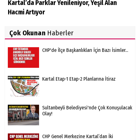
Kartal’da Parklar Yenileniyor, Yeşil Alan
Hacmi Artıyor
Çok Okunan
Haberler
CHP'de İlçe Başkanlıkları İçin Bazı İsimler...
Kartal Etap-1 Etap-2 Planlarına İtiraz
Sultanbeyli Belediyesi'nde Çok Konuşulacak
Olay!
CHP Genel Merkezine Kartal’dan İki