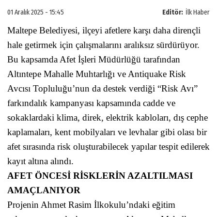
01 Aralık 2025 - 15:45
Editör:
İlk Haber
Maltepe Belediyesi, ilçeyi afetlere karşı daha dirençli
hale getirmek için çalışmalarını aralıksız sürdürüyor.
Bu kapsamda Afet İşleri Müdürlüğü tarafından
Altıntepe Mahalle Muhtarlığı ve Antiquake Risk
Avcısı Topluluğu’nun da destek verdiği “Risk Avı”
farkındalık kampanyası kapsamında cadde ve
sokaklardaki klima, direk, elektrik kabloları, dış cephe
kaplamaları, kent mobilyaları ve levhalar gibi olası bir
afet sırasında risk oluşturabilecek yapılar tespit edilerek
kayıt altına alındı.
AFET ÖNCESİ RİSKLERİN AZALTILMASI
AMAÇLANIYOR
Projenin Ahmet Rasim İlkokulu’ndaki eğitim