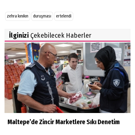
zehra kınıkın
duruşması
ertelendi
İlginizi
Çekebilecek Haberler
Maltepe’de Zincir Marketlere Sıkı Denetim