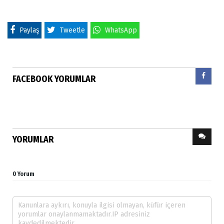
Paylaş
Tweetle
WhatsApp
FACEBOOK YORUMLAR
YORUMLAR
0 Yorum