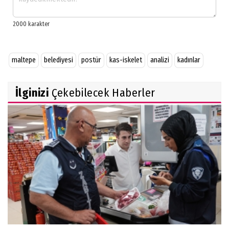
maltepe
belediyesi
postür
kas-iskelet
analizi
kadınlar
İlginizi
Çekebilecek Haberler