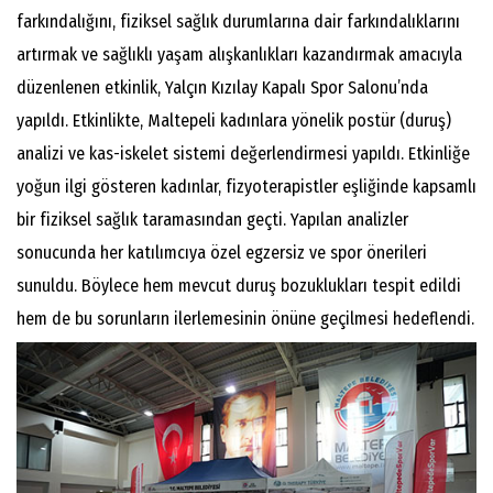
farkındalığını, fiziksel sağlık durumlarına dair farkındalıklarını
artırmak ve sağlıklı yaşam alışkanlıkları kazandırmak amacıyla
düzenlenen etkinlik, Yalçın Kızılay Kapalı Spor Salonu’nda
yapıldı. Etkinlikte, Maltepeli kadınlara yönelik postür (duruş)
analizi ve kas-iskelet sistemi değerlendirmesi yapıldı. Etkinliğe
yoğun ilgi gösteren kadınlar, fizyoterapistler eşliğinde kapsamlı
bir fiziksel sağlık taramasından geçti. Yapılan analizler
sonucunda her katılımcıya özel egzersiz ve spor önerileri
sunuldu. Böylece hem mevcut duruş bozuklukları tespit edildi
hem de bu sorunların ilerlemesinin önüne geçilmesi hedeflendi.