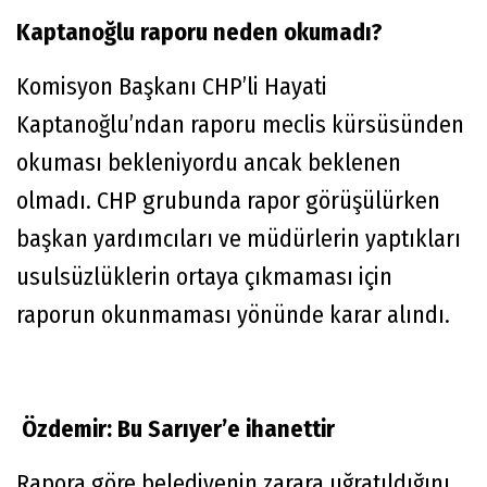
Kaptanoğlu raporu neden okumadı?
Komisyon Başkanı CHP’li Hayati
Kaptanoğlu’ndan raporu meclis kürsüsünden
okuması bekleniyordu ancak beklenen
olmadı. CHP grubunda rapor görüşülürken
başkan yardımcıları ve müdürlerin yaptıkları
usulsüzlüklerin ortaya çıkmaması için
raporun okunmaması yönünde karar alındı.
Özdemir: Bu Sarıyer’e ihanettir
Rapora göre belediyenin zarara uğratıldığını