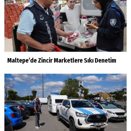
Maltepe’de Zincir Marketlere Sıkı Denetim