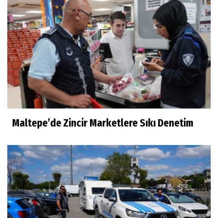
Maltepe’de Zincir Marketlere Sıkı Denetim