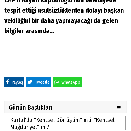
CHP'li Hayati Kaptanoğlu'nun belediyede
tespit ettiği usulsüzlüklerden dolayı başkan
vekilliğini bir daha yapmayacağı da gelen
bilgiler arasında...
Paylaş
Tweetle
WhatsApp
Günün
Başlıkları
Kartal'da "Kentsel Dönüşüm" mü, "Kentsel
Mağduriyet" mi?