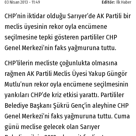
03 Nisan 2013 - 11:49
Editör:
İlk Haber
CHP’nin iktidar olduğu Sarıyer’de AK Partili bir
meclis üyesinin rekor oyla encümene
seçilmesine tepki gösteren partililer CHP
Genel Merkezi’nin faks yağmuruna tuttu.
CHP’lilerin mecliste çoğunlukta olmasına
rağmen AK Partili Meclis Üyesi Yakup Güngör
Mutlu’nun rekor oyla encümene seçilmesinin
yankıları CHP’de kriz etkisi yarattı. Partililer
Belediye Başkanı Şükrü Genç’in aleyhine CHP
Genel Merkezi’ni faks yağmuruna tuttu. Cuma
günü meclise gelecek olan Sarıyer