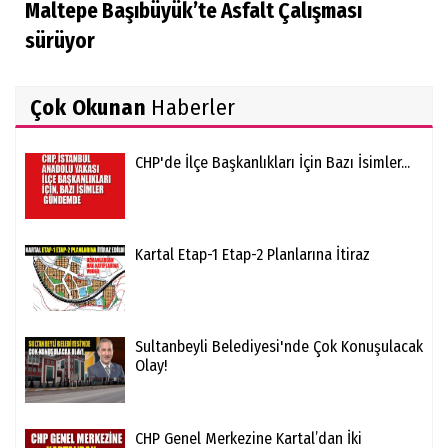
Maltepe Başıbüyük’te Asfalt Çalışması
sürüyor
Çok Okunan
Haberler
CHP'de İlçe Başkanlıkları İçin Bazı İsimler...
Kartal Etap-1 Etap-2 Planlarına İtiraz
Sultanbeyli Belediyesi'nde Çok Konuşulacak
Olay!
CHP Genel Merkezine Kartal’dan İki