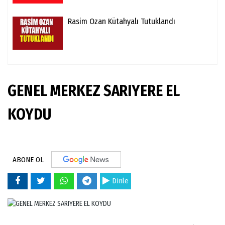
Rasim Ozan Kütahyalı Tutuklandı
GENEL MERKEZ SARIYERE EL
KOYDU
ABONE OL
Dinle