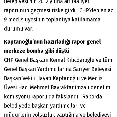
Belediyesi’nin 2012 yılına ait faaliyet
raporunun geçmesi riske girdi. CHP’den en az
9 meclis üyesinin toplantıya katılamama
durumu var.
Kaptanoğlu’nun hazırladığı rapor genel
merkeze bomba gibi düştü
CHP Genel Başkanı Kemal Kılıçdaroğlu ve tüm
Genel Başkan Yardımcılarına Sarıyer Beleyesi
Başkan Vekili Hayati Kaptanoğlu ve Meclis
Üyesi Hacı Mehmet Bayraktar imzalı denetim
komisyonu raporu da fakslandı. Raporda
belediyede başkan yardımcıları ve
müdürlerin yolsuzluk yaptığına ve belediyeyi