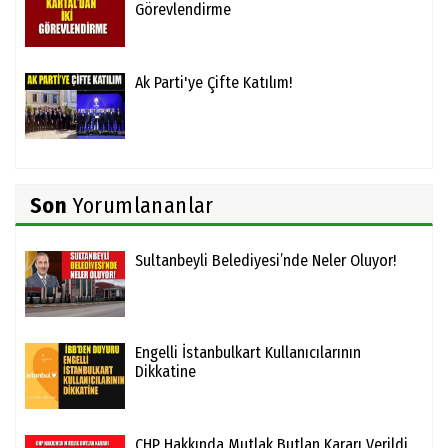
Görevlendirme
Ak Parti'ye Çifte Katılım!
Son
Yorumlananlar
Sultanbeyli Belediyesi’nde Neler Oluyor!
Engelli İstanbulkart Kullanıcılarının
Dikkatine
CHP Hakkında Mutlak Butlan Kararı Verildi