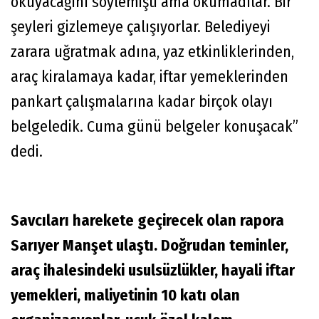
okuyacağını söylemişti ama okumadılar. Bir
şeyleri gizlemeye çalışıyorlar. Belediyeyi
zarara uğratmak adına, yaz etkinliklerinden,
araç kiralamaya kadar, iftar yemeklerinden
pankart çalışmalarına kadar birçok olayı
belgeledik. Cuma günü belgeler konuşacak”
dedi.
Savcıları harekete geçirecek olan rapora
Sarıyer Manşet ulaştı. Doğrudan teminler,
araç ihalesindeki usulsüzlükler, hayali iftar
yemekleri, maliyetinin 10 katı olan