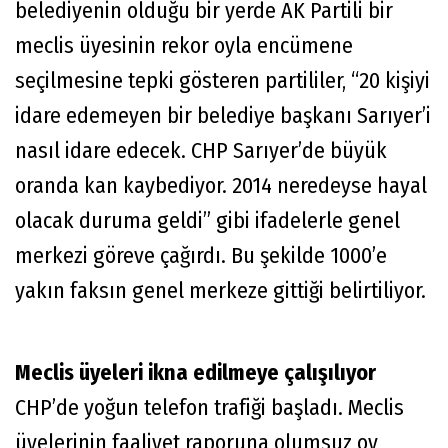
belediyenin olduğu bir yerde AK Partili bir
meclis üyesinin rekor oyla encümene
seçilmesine tepki gösteren partililer, “20 kişiyi
idare edemeyen bir belediye başkanı Sarıyer’i
nasıl idare edecek. CHP Sarıyer’de büyük
oranda kan kaybediyor. 2014 neredeyse hayal
olacak duruma geldi” gibi ifadelerle genel
merkezi göreve çağırdı. Bu şekilde 1000’e
yakın faksın genel merkeze gittiği belirtiliyor.
Meclis üyeleri ikna edilmeye çalışılıyor
CHP’de yoğun telefon trafiği başladı. Meclis
üyelerinin faaliyet raporuna olumsuz oy