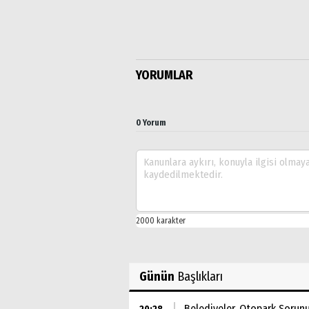
YORUMLAR
0 Yorum
Günün
Başlıkları
Belediyeler, Otopark Soru