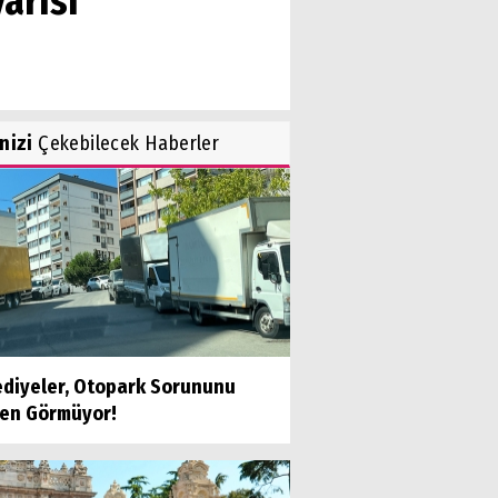
arısı
inizi
Çekebilecek Haberler
ediyeler, Otopark Sorununu
en Görmüyor!