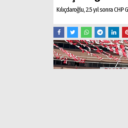
Kılıçdaroğlu, 2.5 yıl sonra CH