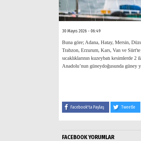
30 Mayıs 2026 - 06:49
Buna göre; Adana, Hatay, Mersin, Düz
Trabzon, Erzurum, Kars, Van ve Siirt't
sıcaklıklarının kuzeybatı kesimlerde 2 i
Anadolu’nun güneydoğusunda güney yön
Facebook'ta Paylaş
Tweetle
FACEBOOK YORUMLAR