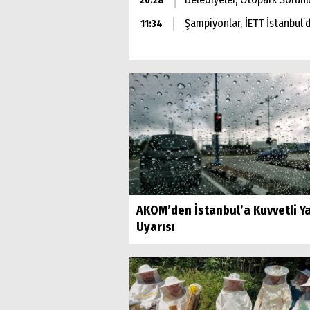
20:28
Şampiyonlar, İETT İstanbul’
11:34
AKOM’den İstanbul’a Kuvvetli Ya
Uyarısı