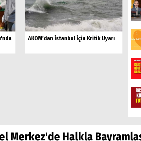
ı'nda
AKOM’dan İstanbul İçin Kritik Uyarı
el Merkez'de Halkla Bayramla