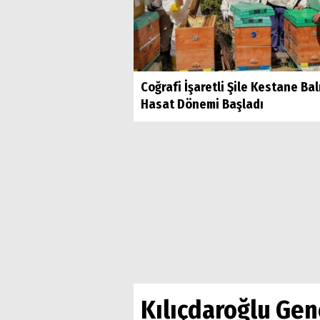
Coğrafi İşaretli Şile Kestane Bal
Hasat Dönemi Başladı
Kılıçdaroğlu Gen