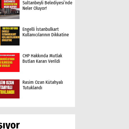
Sultanbeyli Belediyesi’nde
Neler Oluyor!
Engelli İstanbulkart
Kullanıcılarının Dikkatine
CHP Hakkında Mutlak
Butlan Kararı Verildi
Rasim Ozan Kütahyalı
Tutuklandı
şıyor