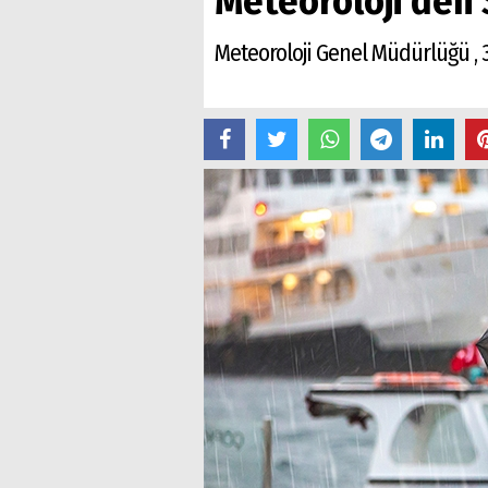
Meteoroloji'den 
Meteoroloji Genel Müdürlüğü ,