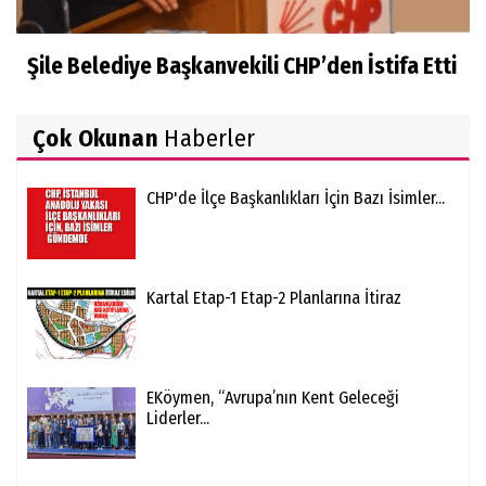
Şile Belediye Başkanvekili CHP’den İstifa Etti
Çok Okunan
Haberler
CHP'de İlçe Başkanlıkları İçin Bazı İsimler...
Kartal Etap-1 Etap-2 Planlarına İtiraz
EKöymen, “Avrupa’nın Kent Geleceği
Liderler...