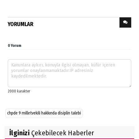
YORUMLAR
0 Yorum
chpde 9 milletvekili hakkında disiplin talebi
İlginizi
Çekebilecek Haberler