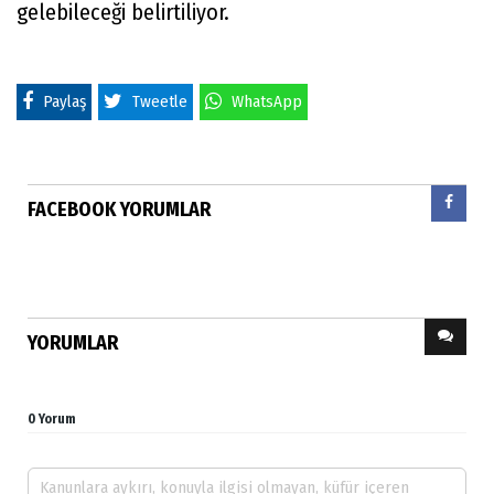
gelebileceği belirtiliyor.
Paylaş
Tweetle
WhatsApp
FACEBOOK YORUMLAR
YORUMLAR
0 Yorum