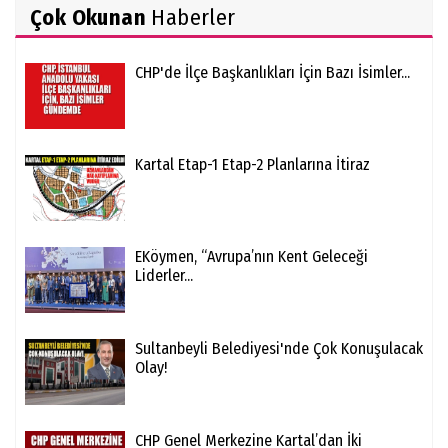
Çok Okunan
Haberler
CHP'de İlçe Başkanlıkları İçin Bazı İsimler...
Kartal Etap-1 Etap-2 Planlarına İtiraz
EKöymen, “Avrupa’nın Kent Geleceği
Liderler...
Sultanbeyli Belediyesi'nde Çok Konuşulacak
Olay!
CHP Genel Merkezine Kartal’dan İki