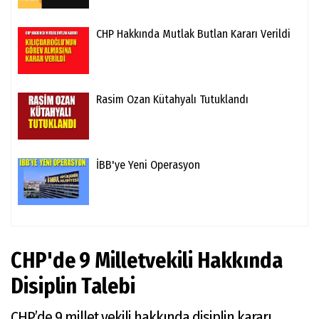
CHP Hakkında Mutlak Butlan Kararı Verildi
Rasim Ozan Kütahyalı Tutuklandı
İBB'ye Yeni Operasyon
CHP'de 9 Milletvekili Hakkında
Disiplin Talebi
CHP’de 9 millet vekili hakkında disiplin kararı