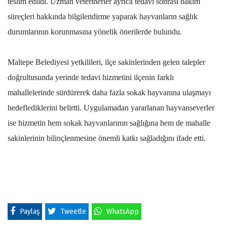
teslim edildi. Uzman veterinerler ayrıca tedavi sonrası bakım
süreçleri hakkında bilgilendirme yaparak hayvanların sağlık
durumlarının korunmasına yönelik önerilerde bulundu.
Maltepe Belediyesi yetkilileri, ilçe sakinlerinden gelen talepler
doğrultusunda yerinde tedavi hizmetini ilçenin farklı
mahallelerinde sürdürerek daha fazla sokak hayvanına ulaşmayı
hedeflediklerini belirtti. Uygulamadan yararlanan hayvanseverler
ise hizmetin hem sokak hayvanlarının sağlığına hem de mahalle
sakinlerinin bilinçlenmesine önemli katkı sağladığını ifade etti.
Paylaş
Tweetle
WhatsApp