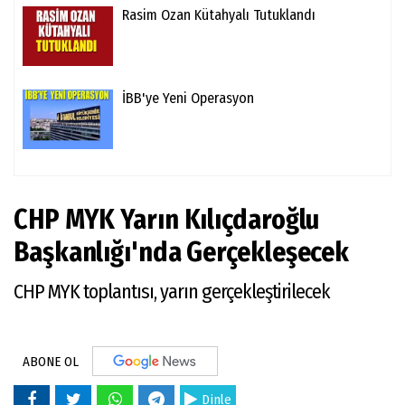
Rasim Ozan Kütahyalı Tutuklandı
İBB'ye Yeni Operasyon
CHP MYK Yarın Kılıçdaroğlu
Başkanlığı'nda Gerçekleşecek
CHP MYK toplantısı, yarın gerçekleştirilecek
ABONE OL
Dinle