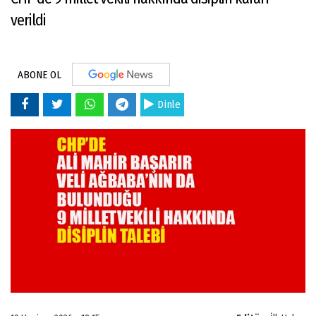
verildi
ABONE OL
Dinle