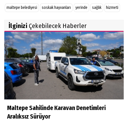
maltepe belediyesi
soskak hayvanları
yerinde
sağlık
hizmeti
İlginizi
Çekebilecek Haberler
Maltepe Sahilinde Karavan Denetimleri
Aralıksız Sürüyor