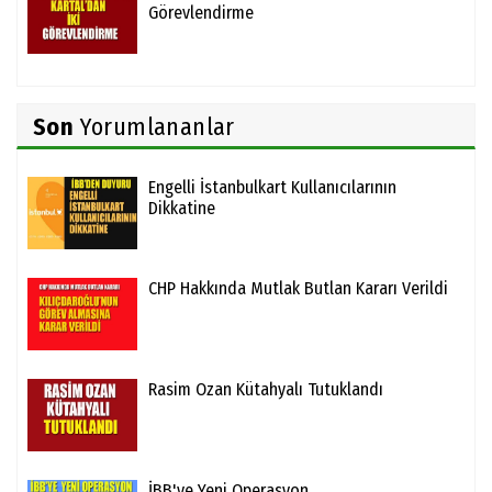
Görevlendirme
Son
Yorumlananlar
Engelli İstanbulkart Kullanıcılarının
Dikkatine
CHP Hakkında Mutlak Butlan Kararı Verildi
Rasim Ozan Kütahyalı Tutuklandı
İBB'ye Yeni Operasyon