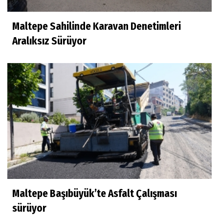
Maltepe Sahilinde Karavan Denetimleri
Aralıksız Sürüyor
Maltepe Başıbüyük’te Asfalt Çalışması
sürüyor