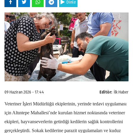
Dinle
09 Haziran 2026 - 17:44
Editör:
İlk Haber
Veteriner İşleri Müdürlüğü ekiplerinin, yerinde tedavi uygulaması
için Altıntepe Mahallesi’nde kurulan hizmet noktasında veteriner
ekipleri, hayvanseverlerin getirdiği kedilerin sağlık kontrollerini
gerçekleştirdi. Sokak kedilerine parazit uygulamaları ve kuduz