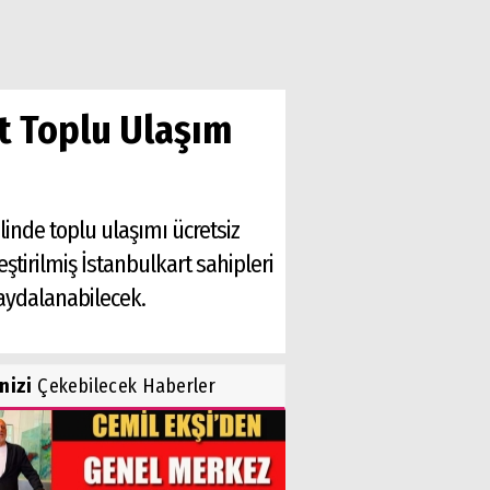
t Toplu Ulaşım
inde toplu ulaşımı ücretsiz
tirilmiş İstanbulkart sahipleri
aydalanabilecek.
inizi
Çekebilecek Haberler