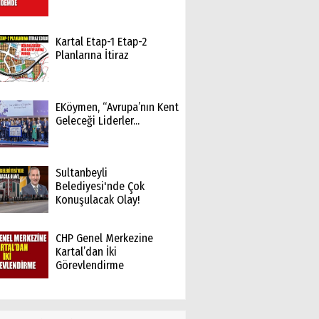
Kartal Etap-1 Etap-2
Planlarına İtiraz
EKöymen, “Avrupa’nın Kent
Geleceği Liderler...
Sultanbeyli
Belediyesi'nde Çok
Konuşulacak Olay!
CHP Genel Merkezine
Kartal’dan İki
Görevlendirme