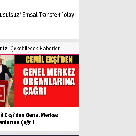
 usulsüz “Emsal Transferi” olayı
inizi
Çekebilecek Haberler
il Ekşi’den Genel Merkez
nlarına Çağrı!