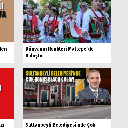
den
Dünyanın Renkleri Maltepe’de
Buluştu
zı
Sultanbeyli Belediyesi'nde Çok