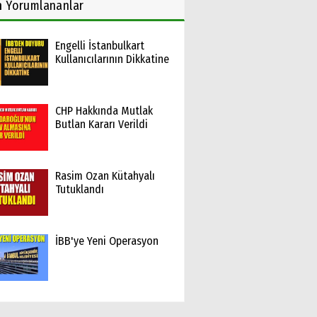
n
Yorumlananlar
Engelli İstanbulkart
Kullanıcılarının Dikkatine
CHP Hakkında Mutlak
Butlan Kararı Verildi
Rasim Ozan Kütahyalı
Tutuklandı
İBB'ye Yeni Operasyon