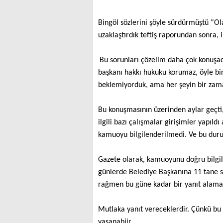
Bingöl sözlerini şöyle sürdürmüştü “Olay
uzaklaştırdık teftiş raporundan sonra, i
Bu sorunları çözelim daha çok konuşaca
başkanı hakkı hukuku korumaz, öyle bir 
beklemiyorduk, ama her şeyin bir zaman
Bu konuşmasının üzerinden aylar geçti,
ilgili bazı çalışmalar girişimler yapıl
kamuoyu bilgilenderilmedi. Ve bu dur
Gazete olarak, kamuoyunu doğru bilgil
günlerde Belediye Başkanına 11 tane 
rağmen bu güne kadar bir yanıt alama
Mutlaka yanıt vereceklerdir. Çünkü bu 
yaşanabiir.