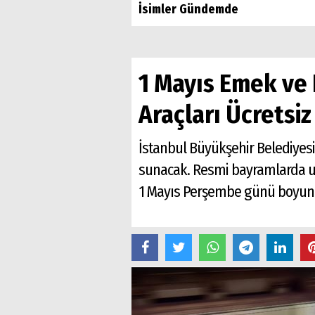
İsimler Gündemde
1 Mayıs Emek ve
Araçları Ücretsi
İstanbul Büyükşehir Belediyesi
sunacak. Resmi bayramlarda uyg
1 Mayıs Perşembe günü boyunca