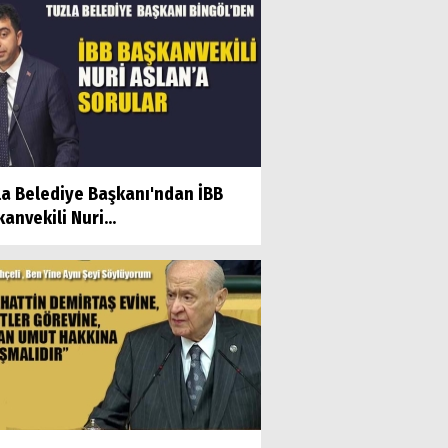
la Belediye Başkanı'ndan İBB
anvekili Nuri...