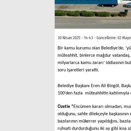
30 Nisan 2025 - 14:43 - Güncelleme: 02 Mayı
Bir kamu kurumu olan Belediye’de, ‘yü
müteahhit, binlerce mağdur vatandaş, 
milyarlarca kamu zararı’ iddiasının b
soru işaretleri yarattı.
Belediye Başkanı Eren Ali Bingöl, Başk
100’den fazla müteahhitin katılımıyla 
Özetle “
Encümen kararı olmadan, muva
olduğunu, sahte dilekçeyle başkasının em
bazılarının mükerrer yapıldığını, bazıla
ruhsatı durdurduğunu iki ay gibi kıs