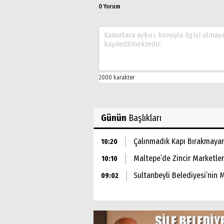
0 Yorum
Günün
Başlıkları
Çalınmadık Kapı Bırakmayar
10:20
Maltepe’de Zincir Marketle
10:10
Sultanbeyli Belediyesi’nin M
09:02