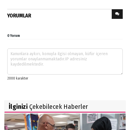
YORUMLAR
0 Yorum
İlginizi
Çekebilecek Haberler