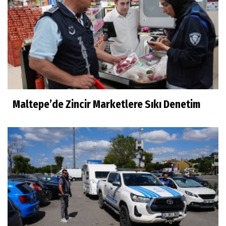
Maltepe’de Zincir Marketlere Sıkı Denetim