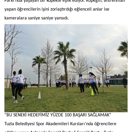
Parkı’nda yaşayan bir köpekte eşlik ediyor. Köpeğin, antrenman
yapan öğrencilerin işini zorlaştırdığı eğlenceli anlar ise
kameralara saniye saniye yansıdı.
“BU SENEKİ HEDEFİMİZ YÜZDE 100 BAŞARI SAĞLAMAK”
Tuzla Belediyesi Spor Akademileri Kursları’nda öğrencilere