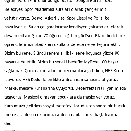
eğitim veren Antrenör Songül Bartu,” Songül Bartu, Tuzla
Belediyesi Spor Akademisi Kursları olarak gençlerimizi
yetiştiriyoruz. Besyo, Askeri Lise, Spor Lisesi ve Polisliğe
hazırlıyoruz. Şu an çalışmalarımız kondisyon çalışmaları olarak
devam ediyor. Şu an 70 öğrenci eğitim görüyor. Bizim hedefimiz
öğrencilerimizi istedikleri okullara derece ile yerleştirmektir.
Bizim bu sene, 3’üncü senemiz. İlk iki sene boyunca yüzde 90
başarı elde ettik. Bizim bu seneki hedefimiz yüzde 100 başarı
sağlamak. Çocuklarımızdan antrenmanlara gelirken, HES Kodu
istiyoruz. HES Kodu ile birlikte antrenman sahasına alıyoruz.
Maske, mesafe kurallarına uyuyoruz. Dezenfektanları yanımızda
taşıyoruz. Maskesi olmayan çocuklara da maske veriyoruz.
Kursumuza gelirken sosyal mesafeyi koruduktan sonra bir buçuk
metre ara ile çocuklarımızı antrenmanlarımıza başlatıyoruz”
dedi