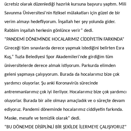
ücretsiz olarak düzenlediği hazırlık kursuna başvuru yaptım. Mili
Savunma Üniversitesi’nin fiziksel mülakatları için güzel de bir
verim almayı hedefliyorum. İnşallah her şey yolunda gider.
Rabbim inşallah herkesin gönlünce verir” dedi.
“PANDEMİ DÖNEMİNDE HOCALARIMIZ CİDDİYETİN FARKINDA”
Gireceği tüm sınavlarda derece yapmak istediğini belirten Esra
Kuş,” Tuzla Belediyesi Spor Akademileri’nde girdiğim tüm
üniversitelerde derece almak istiyorum. Parkurda elimden
geleni yapmaya çalışıyorum. Burada da hocalarımız bize çok
yardımcı oluyorlar. Şu anki Koronavirüs sürecinde
antrenmanlarımız çok iyi ilerliyor. Hocalarımız bize çok yardımcı
oluyorlar. Burada bir aile olmayı amaçladık ve o süreçte devam
ediyoruz. Pandemi döneminde hocalarımız ciddiyetin farkında.
Maske, mesafe ve temizlik olarak” dedi.
“BU DÖNEMDE DİSİPLİNLİ BİR ŞEKİLDE İLERMEYE ÇALIŞIYORUZ”