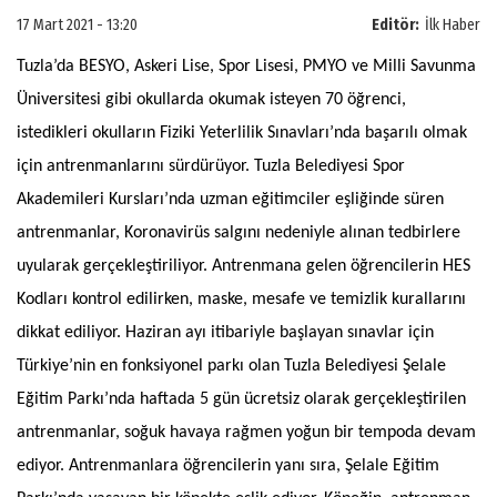
17 Mart 2021 - 13:20
Editör:
İlk Haber
Tuzla’da BESYO, Askeri Lise, Spor Lisesi, PMYO ve Milli Savunma
Üniversitesi gibi okullarda okumak isteyen 70 öğrenci,
istedikleri okulların Fiziki Yeterlilik Sınavları’nda başarılı olmak
için antrenmanlarını sürdürüyor. Tuzla Belediyesi Spor
Akademileri Kursları’nda uzman eğitimciler eşliğinde süren
antrenmanlar, Koronavirüs salgını nedeniyle alınan tedbirlere
uyularak gerçekleştiriliyor. Antrenmana gelen öğrencilerin HES
Kodları kontrol edilirken, maske, mesafe ve temizlik kurallarını
dikkat ediliyor. Haziran ayı itibariyle başlayan sınavlar için
Türkiye’nin en fonksiyonel parkı olan Tuzla Belediyesi Şelale
Eğitim Parkı’nda haftada 5 gün ücretsiz olarak gerçekleştirilen
antrenmanlar, soğuk havaya rağmen yoğun bir tempoda devam
ediyor. Antrenmanlara öğrencilerin yanı sıra, Şelale Eğitim