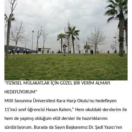
“FİZİKSEL MÜLAKATLAR İÇİN GÜZEL BİR VERİM ALMAYI
HEDEFLİYORUM”
Milli Savunma Üniversitesi Kara Harp Okulu’nu hedefleyen
11’inci sınıf öğrencisi Hasan Kalem,” Hem okuldaki derslerim ile
hem de yapmış olduğum etüt dersler ile hazırlıklarımı
sürdürüyorum. Burada da Sayın Başkanımız Dr. Şadi Yazıcı’nın