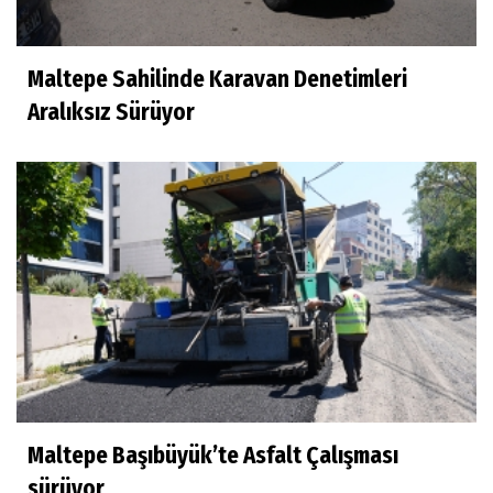
Maltepe Sahilinde Karavan Denetimleri
Aralıksız Sürüyor
Maltepe Başıbüyük’te Asfalt Çalışması
sürüyor