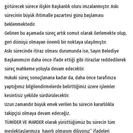
götürecek sürece ilişkin Başkanlık oluru imzalanmıştır. Askı
sürecinin büyük ihtimalle pazartesi günü başlaması
beklenmektedir.
Gelinen bu aşamada süreç artık somut olarak ilerlemekte olup,
geri dönüşü olmayan önemli bir noktaya ulaşılmıştır.
Askı sürecinde itiraz olması durumunda ise, Sayın Belediye
Başkanımızın daha önce ifade ettiği gibi itirazlar reddedilerek
süreç mahkeme yoluyla devam edecektir.
Hukuki süreç sonuçlanana kadar da, daha önce tarafınıza
yaptığımız bilgilendirmelerde belirttiğimiz üzere işlemler
kesintisiz şekilde sürdürülecektir.
Uzun zamandır büyük emek verilen bu sürecin kararlılıkla
takipçisi olmaya devam edeceğiz.
TÜMİDER VE MARDER olarak yürüttüğümüz bu sürecin tüm
meslektaşlarımıza hayırlı olmasını diliyoruz” ifadeleri