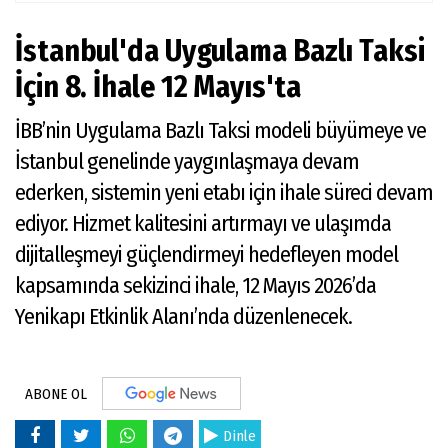
İstanbul'da Uygulama Bazlı Taksi
İçin 8. İhale 12 Mayıs'ta
İBB’nin Uygulama Bazlı Taksi modeli büyümeye ve
İstanbul genelinde yaygınlaşmaya devam
ederken, sistemin yeni etabı için ihale süreci devam
ediyor. Hizmet kalitesini artırmayı ve ulaşımda
dijitalleşmeyi güçlendirmeyi hedefleyen model
kapsamında sekizinci ihale, 12 Mayıs 2026’da
Yenikapı Etkinlik Alanı’nda düzenlenecek.
ABONE OL
Dinle