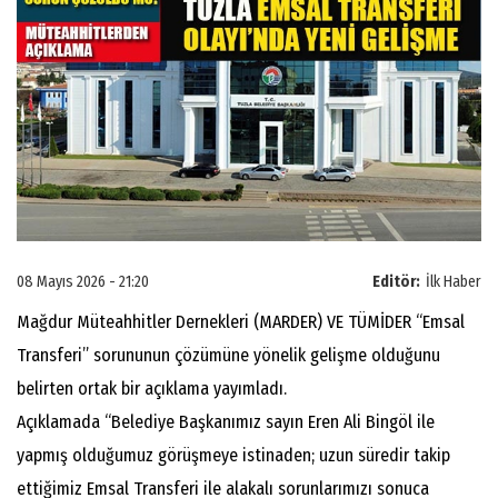
08 Mayıs 2026 - 21:20
Editör:
İlk Haber
Mağdur Müteahhitler Dernekleri (MARDER) VE TÜMİDER “Emsal
Transferi” sorununun çözümüne yönelik gelişme olduğunu
belirten ortak bir açıklama yayımladı.
Açıklamada “Belediye Başkanımız sayın Eren Ali Bingöl ile
yapmış olduğumuz görüşmeye istinaden; uzun süredir takip
ettiğimiz Emsal Transferi ile alakalı sorunlarımızı sonuca