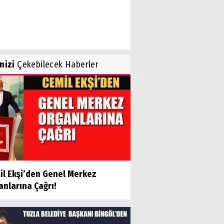
inizi
Çekebilecek Haberler
il Ekşi’den Genel Merkez
nlarına Çağrı!