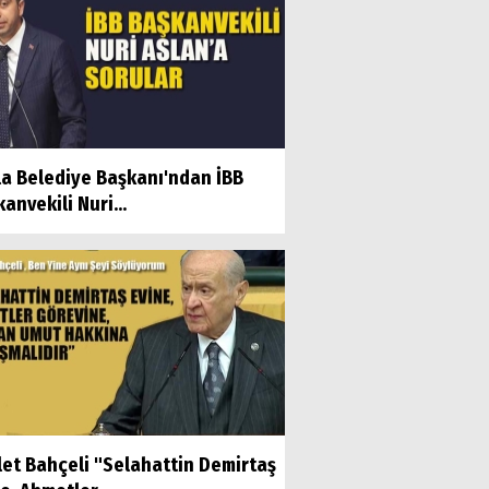
la Belediye Başkanı'ndan İBB
anvekili Nuri...
let Bahçeli "Selahattin Demirtaş