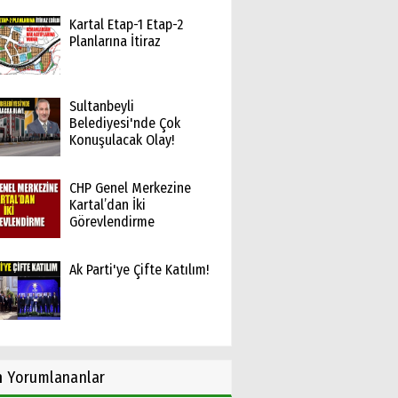
Kartal Etap-1 Etap-2
Planlarına İtiraz
Sultanbeyli
Belediyesi'nde Çok
Konuşulacak Olay!
CHP Genel Merkezine
Kartal’dan İki
Görevlendirme
Ak Parti'ye Çifte Katılım!
n
Yorumlananlar