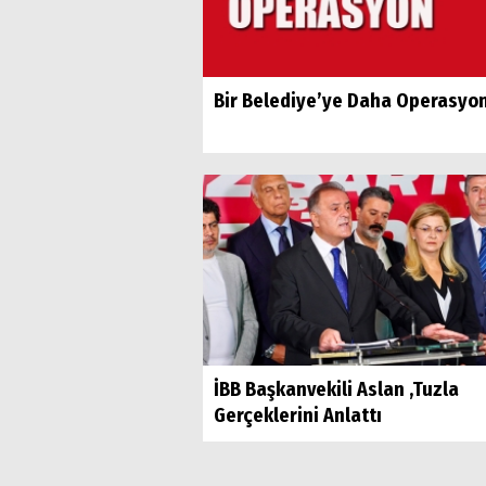
Bir Belediye’ye Daha Operasyo
İBB Başkanvekili Aslan ,Tuzla
Gerçeklerini Anlattı