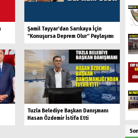
n
Şamil Tayyar'dan Sarıkaya İçin
"Konuşursa Deprem Olur" Paylaşımı
Tuzla Belediye Başkan Danışmanı
Hasan Özdemir İstifa Etti
So