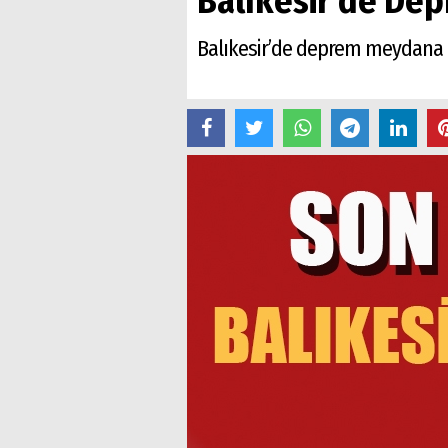
Balıkesir'de De
Balıkesir’de deprem meydana ge