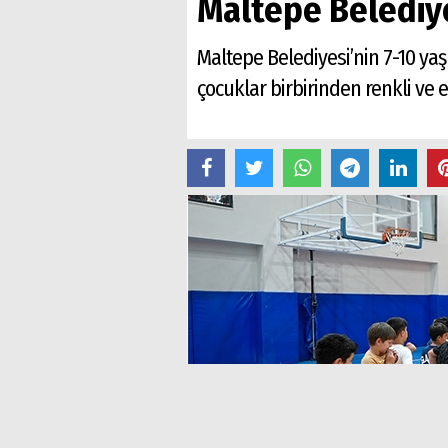
Maltepe Belediye
Maltepe Belediyesi’nin 7-10 ya
çocuklar birbirinden renkli ve eğ