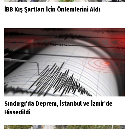
İBB Kış Şartları İçin Önlemlerini Aldı
Sındırgı’da Deprem, İstanbul ve İzmir'de
Hissedildi