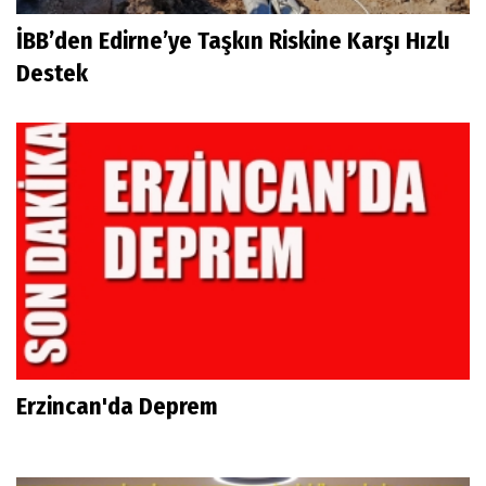
İBB’den Edirne’ye Taşkın Riskine Karşı Hızlı
Destek
Erzincan'da Deprem