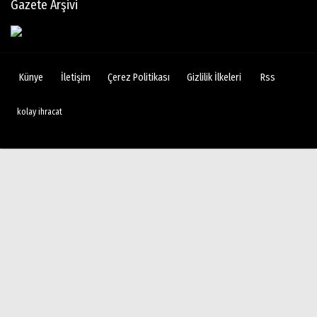
Gazete Arşivi
Künye
İletişim
Çerez Politikası
Gizlilik İlkeleri
Rss
kolay ihracat