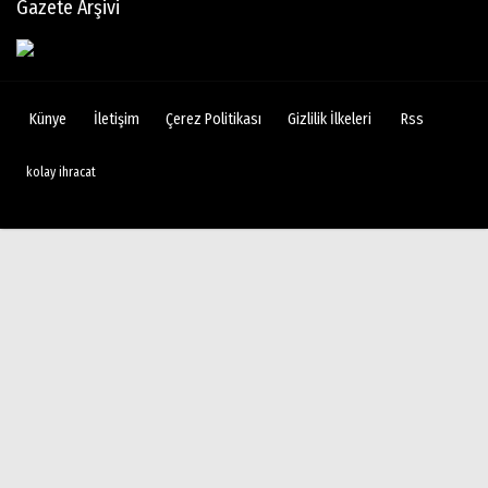
Gazete Arşivi
Künye
İletişim
Çerez Politikası
Gizlilik İlkeleri
Rss
kolay ihracat