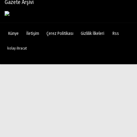
Gazete Arşivi
Künye
İletişim
Çerez Politikası
Gizlilik İlkeleri
Rss
kolay ihracat