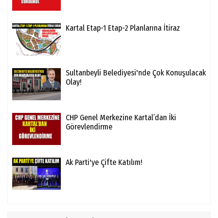
Kartal Etap-1 Etap-2 Planlarına İtiraz
Sultanbeyli Belediyesi'nde Çok Konuşulacak
Olay!
CHP Genel Merkezine Kartal’dan İki
Görevlendirme
Ak Parti'ye Çifte Katılım!