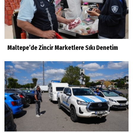
Maltepe’de Zincir Marketlere Sıkı Denetim