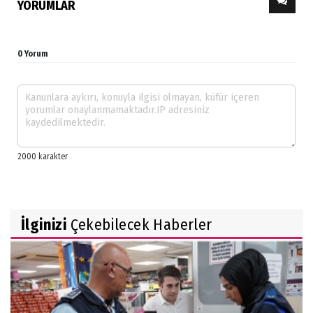
YORUMLAR
0 Yorum
İlginizi
Çekebilecek Haberler