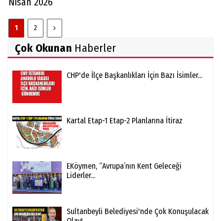
Nisan 2026
1
2
Çok Okunan
Haberler
CHP'de İlçe Başkanlıkları İçin Bazı İsimler...
Kartal Etap-1 Etap-2 Planlarına İtiraz
EKöymen, “Avrupa’nın Kent Geleceği
Liderler...
Sultanbeyli Belediyesi'nde Çok Konuşulacak
Olay!