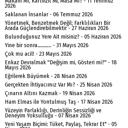
Makam Mı, Kartvizit Mi, Masa Mı? - 11 Temmuz
2026
Saklanan İnsanlar - 06 Temmuz 2026
Yönetmek, Benzetmek Değil; Farklılıkları Bir
Arada Güçlendirebilmektir - 27 Haziran 2026
Bulunduğunuz Yere Ait misiniz? - 05 Haziran 2026
Yine bir sonra……….. - 31 Mayıs 2026
Çok mu acil! - 23 Mayıs 2026
Enkaz Devralmak ''Değişim mi, Gösteri mi?'' - 18
Mayıs 2026
Eğrilerek Büyümek - 28 Nisan 2026
Gerçekten İhtiyacımız Var Mı? - 25 Nisan 2026
Çınarın Altını Kazmak - 19 Nisan 2026
Ham Elmas ile Yontulmuş Taş - 17 Nisan 2026
Yüzeyin Parlaklığı, Derinliğin Sessizliği ve
Deneyim Yoksulluğu - 07 Nisan 2026
Yeni Yaşam Biçimi: Tüket, Paylaş, Tekrar Et" - 05