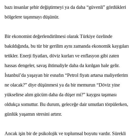
bazı insanlar şehir değiştirmeyi ya da daha “güvenli” gördükleri
bölgelere taşınmayı düşünür.
Bir ekonomist değerlendirilmesi olarak Türkiye özelinde
bakıldığında, bu tür bir gerilim aynı zamanda ekonomik kaygıları
tetikler. Enerji fiyatları, döviz kurları ve enflasyon gibi zaten
hassas dengeler, savaş ihtimaliyle daha da kırılgan hale gelir.
İstanbul’da yaşayan bir esnafın “Petrol fiyatı artarsa maliyetlerim
ne olacak?” diye düşünmesi ya da bir memurun “Döviz yine
yükselirse alım gücüm daha da düşer mi?” kaygısı taşıması
oldukça somuttur. Bu durum, geleceğe dair umutları törpülerken,
günlük yaşamın stresini artırır.
Ancak işin bir de psikolojik ve toplumsal boyutu vardır. Sürekli