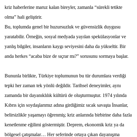
kriz haberlerine maruz kalan bireyler, zamanla “sürekli tetikte
olma” hali geliştirir.
Bu, toplumda genel bir huzursuzluk ve güvensizlik duygusu
yaratabilir. Örneğin, sosyal medyada yayılan spekülasyonlar ve
yanlış bilgiler, insanların kaygı seviyesini daha da yükseltir. Bir
anda herkes “acaba bize de sıçrar mı?” sorusunu sormaya başlar.
Bununla birlikte, Türkiye toplumunun bu tür durumlara verdiği
tepki her zaman tek yönlü değildir. Tarihsel deneyimler, aynı
zamanda bir dayanıklılık kültürü de oluşturmuştur. 1974 yılında
Kıbrıs için soydaşlarımız adına girdiğimiz sıcak savaşta İnsanlar,
belirsizlikle yaşamayı öğrenmiş; kriz anlarında birbirine daha fazla
kenetlenme eğilimi göstermiştir. Deprem, ekonomik kriz ya da
bölgesel çatışmalar… Her seferinde ortaya çıkan dayanışma