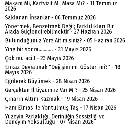
Makam Mı, Kartvizit Mi, Masa Mı? - 11 Temmuz
2026
Saklanan İnsanlar - 06 Temmuz 2026
Yönetmek, Benzetmek Değil; Farklılıkları Bir
Arada Güçlendirebilmektir - 27 Haziran 2026
Bulunduğunuz Yere Ait misiniz? - 05 Haziran 2026
Yine bir sonra……….. - 31 Mayıs 2026
Çok mu acil! - 23 Mayıs 2026
Enkaz Devralmak ''Değişim mi, Gösteri mi?'' - 18
Mayıs 2026
Eğrilerek Büyümek - 28 Nisan 2026
Gerçekten İhtiyacımız Var Mı? - 25 Nisan 2026
Çınarın Altını Kazmak - 19 Nisan 2026
Ham Elmas ile Yontulmuş Taş - 17 Nisan 2026
Yüzeyin Parlaklığı, Derinliğin Sessizliği ve
Deneyim Yoksulluğu - 07 Nisan 2026