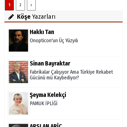
1
2
Köşe
Yazarları
Hakkı Tan
Onopticon'un Üç Yüzyılı
Sinan Bayraktar
Fabrikalar Çalışıyor Ama Türkiye Rekabet
Gücünü mü Kaybediyor?
Şeyma Kelekçi
PAMUK İPLİĞİ
ARSLAN ARİÇ