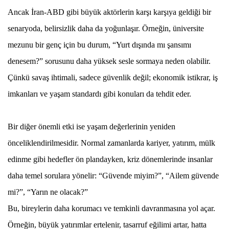
Ancak İran-ABD gibi büyük aktörlerin karşı karşıya geldiği bir
senaryoda, belirsizlik daha da yoğunlaşır. Örneğin, üniversite
mezunu bir genç için bu durum, “Yurt dışında mı şansımı
denesem?” sorusunu daha yüksek sesle sormaya neden olabilir.
Çünkü savaş ihtimali, sadece güvenlik değil; ekonomik istikrar, iş
imkanları ve yaşam standardı gibi konuları da tehdit eder.
Bir diğer önemli etki ise yaşam değerlerinin yeniden
önceliklendirilmesidir. Normal zamanlarda kariyer, yatırım, mülk
edinme gibi hedefler ön plandayken, kriz dönemlerinde insanlar
daha temel sorulara yönelir: “Güvende miyim?”, “Ailem güvende
mi?”, “Yarın ne olacak?”
Bu, bireylerin daha korumacı ve temkinli davranmasına yol açar.
Örneğin, büyük yatırımlar ertelenir, tasarruf eğilimi artar, hatta