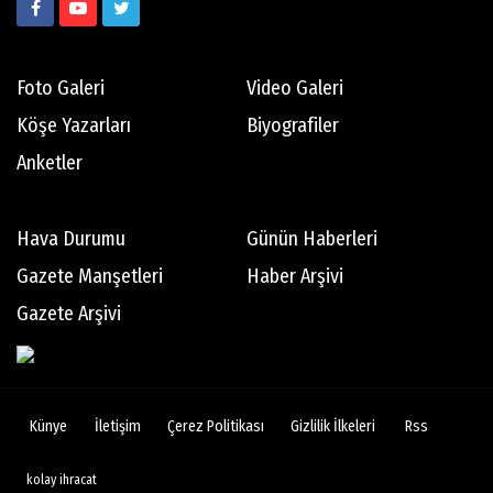
Foto Galeri
Video Galeri
Köşe Yazarları
Biyografiler
Anketler
Hava Durumu
Günün Haberleri
Gazete Manşetleri
Haber Arşivi
Gazete Arşivi
Künye
İletişim
Çerez Politikası
Gizlilik İlkeleri
Rss
kolay ihracat