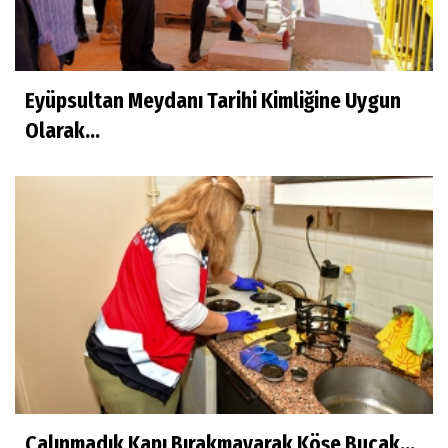
Eyüpsultan Meydanı Tarihi Kimliğine Uygun
Olarak...
Çalınmadık Kapı Bırakmayarak Köşe Bucak...