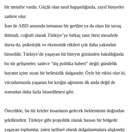
bir metafor vardır. Güçlü olan taraf hapşırdığında, zayıf bünyeler
zatürre olur.
İran ile ABD arasında tırmanan bir gerilim ya da olası bir savaş
ihtimali, coğrafi olarak Türkiye’ye birkaç sınır ötesi mesafede
dursa da, psikolojik ve ekonomik etkileri çok daha yakından
hissedilir. Türkiye’de yaşayan bir bireyin gözünden bakıldığında
bu tür gelişmeler, sadece “dış politika haberi” değil; gündelik
hayatın içine sızan bir belirsizlik dalgasıdır. Öyle bir etkisi olur ki,
vücudumuzda yaşanan bir kırığın ağrısının ilk anda değil de
sonradan daha fazla hissedilmesi gibi.
Öncelikle, bu tür krizler insanların gelecek beklentisini doğrudan
şekillendirir. Türkiye gibi jeopolitik olarak hassas bir bölgede
yaşayan toplumlar, zaten tarihsel olarak dalgalanmalara alışkındır.