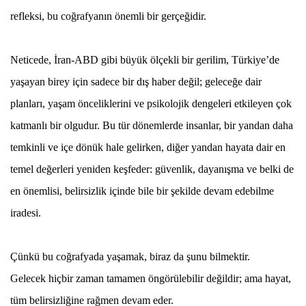
refleksi, bu coğrafyanın önemli bir gerçeğidir.
Neticede, İran-ABD gibi büyük ölçekli bir gerilim, Türkiye’de
yaşayan birey için sadece bir dış haber değil; geleceğe dair
planları, yaşam önceliklerini ve psikolojik dengeleri etkileyen çok
katmanlı bir olgudur. Bu tür dönemlerde insanlar, bir yandan daha
temkinli ve içe dönük hale gelirken, diğer yandan hayata dair en
temel değerleri yeniden keşfeder: güvenlik, dayanışma ve belki de
en önemlisi, belirsizlik içinde bile bir şekilde devam edebilme
iradesi.
Çünkü bu coğrafyada yaşamak, biraz da şunu bilmektir.
Gelecek hiçbir zaman tamamen öngörülebilir değildir; ama hayat,
tüm belirsizliğine rağmen devam eder.