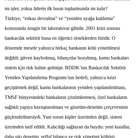
mı işler, yoksa liderin ilk basın toplantısında mı kalır?
Türkiye, “enkaz devralma” ve “yeniden ayağa kaldırma”
konusunda zengin bir laboratuvar gibidir. 2001 krizi sonrası
bankacılık sektörü buna en öğretici örneklerden biridir. O
dönemde mesele yalnızca birkaç bankanın kötü yönetilmesi
değildi; güven kaybolmuş, bilançolar bozulmuş, kamu bankaları
sistem için risk haline gelmişti. BDDK’nın Bankacılık Sektörü
Yeniden Yapılandırma Programı’nın hedefi, yalnızca krizi
geçiştirmek değil; kamu bankalarının yeniden yapılandırılması,
TMSF bünyesindeki bankaların çözümlenmesi, özel bankaların
sağlıklı yapıya kavuşturulması ve gözetim-denetim çerçevesinin
güçlendirilmesiydi. Yani sorun kişiler üzerinden değil, sistem
üzerinden tarif edildi. Kalıcılığı sağlayan da buydu: yeni kurallar,
daha sıkı denetim, şeffaf bilanço ve risk yönetimi kültürü.