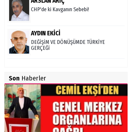
ARSLAN ARİÇ
CHP'de ki Kavganın Sebebi!
AYDIN EKİCİ
DEĞİŞİM VE DÖNÜŞÜMDE TÜRKİYE
GERÇEĞİ
Son
Haberler