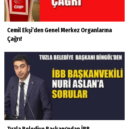
Cemil Ekşi’den Genel Merkez Organlarına
Çağrı!
Tuzla Belediye Başkanı'ndan İBB