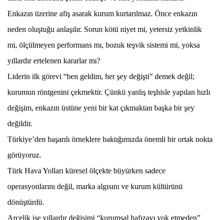
Enkazın üzerine afiş asarak kurum kurtarılmaz. Önce enkazın
neden oluştuğu anlaşılır. Sorun kötü niyet mi, yetersiz yetkinlik
mi, ölçülmeyen performans mı, bozuk teşvik sistemi mi, yoksa
yıllardır ertelenen kararlar mı?
Liderin ilk görevi “ben geldim, her şey değişti” demek değil;
kurumun röntgenini çekmektir. Çünkü yanlış teşhisle yapılan hızlı
değişim, enkazın üstüne yeni bir kat çıkmaktan başka bir şey
değildir.
Türkiye’den başarılı örneklere baktığımızda önemli bir ortak nokta
görüyoruz.
Türk Hava Yolları küresel ölçekte büyürken sadece
operasyonlarını değil, marka algısını ve kurum kültürünü
dönüştürdü.
Arçelik ise yıllardır değişimi “kurumsal hafızayı yok etmeden”