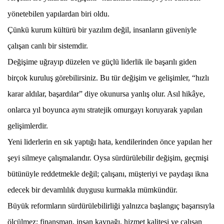
yönetebilen yapılardan biri oldu.
Çünkü kurum kültürü bir yazılım değil, insanların güveniyle
çalışan canlı bir sistemdir.
Değişime uğrayıp düzelen ve güçlü liderlik ile başarılı giden
birçok kuruluş görebilirsiniz. Bu tür değişim ve gelişimler, “hızlı
karar aldılar, başardılar” diye okunursa yanlış olur. Asıl hikâye,
onlarca yıl boyunca aynı stratejik omurgayı koruyarak yapılan
gelişimlerdir.
Yeni liderlerin en sık yaptığı hata, kendilerinden önce yapılan her
şeyi silmeye çalışmalarıdır. Oysa sürdürülebilir değişim, geçmişi
bütünüyle reddetmekle değil; çalışanı, müşteriyi ve paydaşı ikna
edecek bir devamlılık duygusu kurmakla mümkündür.
Büyük reformların sürdürülebilirliği yalnızca başlangıç başarısıyla
ölçülmez; finansman, insan kaynağı, hizmet kalitesi ve çalışan