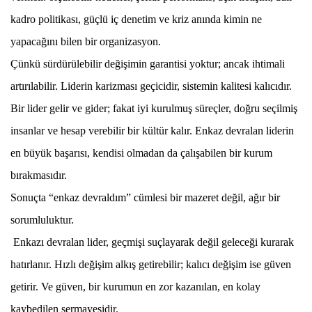
kadro politikası, güçlü iç denetim ve kriz anında kimin ne
yapacağını bilen bir organizasyon.
Çünkü sürdürülebilir değişimin garantisi yoktur; ancak ihtimali
artırılabilir. Liderin karizması geçicidir, sistemin kalitesi kalıcıdır.
Bir lider gelir ve gider; fakat iyi kurulmuş süreçler, doğru seçilmiş
insanlar ve hesap verebilir bir kültür kalır. Enkaz devralan liderin
en büyük başarısı, kendisi olmadan da çalışabilen bir kurum
bırakmasıdır.
Sonuçta “enkaz devraldım” cümlesi bir mazeret değil, ağır bir
sorumluluktur.
Enkazı devralan lider, geçmişi suçlayarak değil geleceği kurarak
hatırlanır. Hızlı değişim alkış getirebilir; kalıcı değişim ise güven
getirir. Ve güven, bir kurumun en zor kazanılan, en kolay
kaybedilen sermayesidir.